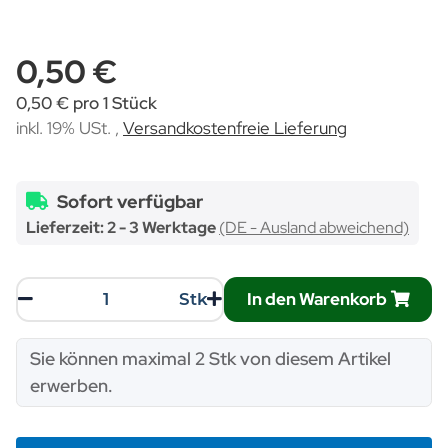
0,50 €
0,50 € pro 1 Stück
inkl. 19% USt. ,
Versandkostenfreie Lieferung
Sofort verfügbar
Lieferzeit:
2 - 3 Werktage
(DE - Ausland abweichend)
In den Warenkorb
Stk
x
Sie können maximal 2 Stk von diesem Artikel
erwerben.