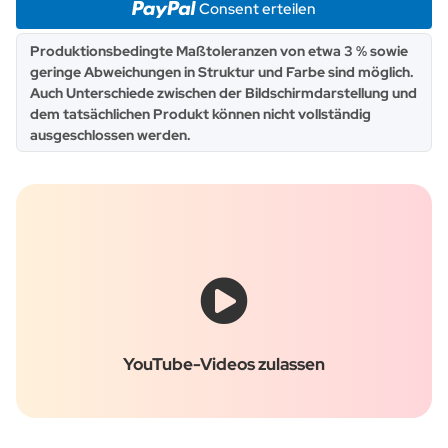
Consent erteilen
x
Produktionsbedingte Maßtoleranzen von etwa 3 % sowie
geringe Abweichungen in Struktur und Farbe sind möglich.
Auch Unterschiede zwischen der Bildschirmdarstellung und
dem tatsächlichen Produkt können nicht vollständig
ausgeschlossen werden.
YouTube-Videos zulassen