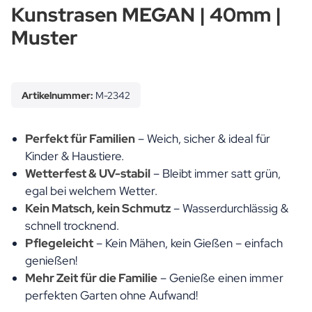
Kunstrasen MEGAN | 40mm |
Muster
Artikelnummer:
M-2342
Perfekt für Familien
– Weich, sicher & ideal für
Kinder & Haustiere.
Wetterfest & UV-stabil
– Bleibt immer satt grün,
egal bei welchem Wetter.
Kein Matsch, kein Schmutz
– Wasserdurchlässig &
schnell trocknend.
Pflegeleicht
– Kein Mähen, kein Gießen – einfach
genießen!
Mehr Zeit für die Familie
– Genieße einen immer
perfekten Garten ohne Aufwand!