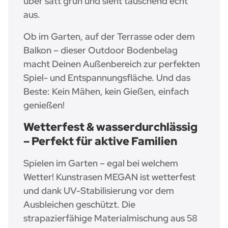
über satt grün und sieht täuschend echt
aus.
Ob im Garten, auf der Terrasse oder dem
Balkon – dieser Outdoor Bodenbelag
macht Deinen Außenbereich zur perfekten
Spiel- und Entspannungsfläche. Und das
Beste: Kein Mähen, kein Gießen, einfach
genießen!
Wetterfest & wasserdurchlässig
– Perfekt für aktive Familien
Spielen im Garten – egal bei welchem
Wetter! Kunstrasen MEGAN ist wetterfest
und dank UV-Stabilisierung vor dem
Ausbleichen geschützt. Die
strapazierfähige Materialmischung aus 58