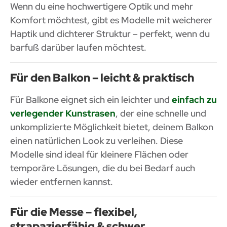
Wenn du eine hochwertigere Optik und mehr
Komfort möchtest, gibt es Modelle mit weicherer
Haptik und dichterer Struktur – perfekt, wenn du
barfuß darüber laufen möchtest.
Für den Balkon – leicht & praktisch
Für Balkone eignet sich ein leichter und
einfach zu
verlegender Kunstrasen
, der eine schnelle und
unkomplizierte Möglichkeit bietet, deinem Balkon
einen natürlichen Look zu verleihen. Diese
Modelle sind ideal für kleinere Flächen oder
temporäre Lösungen, die du bei Bedarf auch
wieder entfernen kannst.
Für die Messe – flexibel,
strapazierfähig & schwer