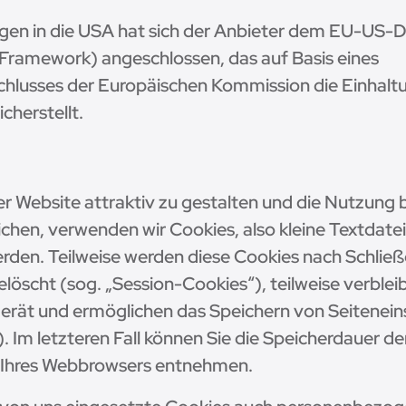
gen in die USA hat sich der Anbieter dem EU-US
Framework) angeschlossen, das auf Basis eines
lusses der Europäischen Kommission die Einhalt
cherstellt.
r Website attraktiv zu gestalten und die Nutzung
chen, verwenden wir Cookies, also kleine Textdatei
rden. Teilweise werden diese Cookies nach Schlie
löscht (sog. „Session-Cookies“), teilweise verblei
erät und ermöglichen das Speichern von Seitenein
. Im letzteren Fall können Sie die Speicherdauer de
 Ihres Webbrowsers entnehmen.