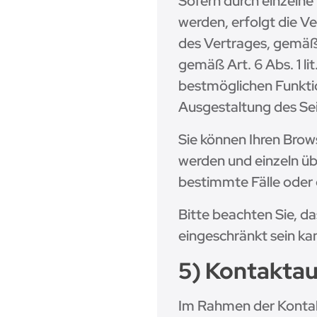
Sofern durch einzeln
werden, erfolgt die V
des Vertrages, gemäß A
gemäß Art. 6 Abs. 1 l
bestmöglichen Funktio
Ausgestaltung des Se
Sie können Ihren Brows
werden und einzeln ü
bestimmte Fälle oder 
Bitte beachten Sie, d
eingeschränkt sein ka
5) Kontakta
Im Rahmen der Kontak