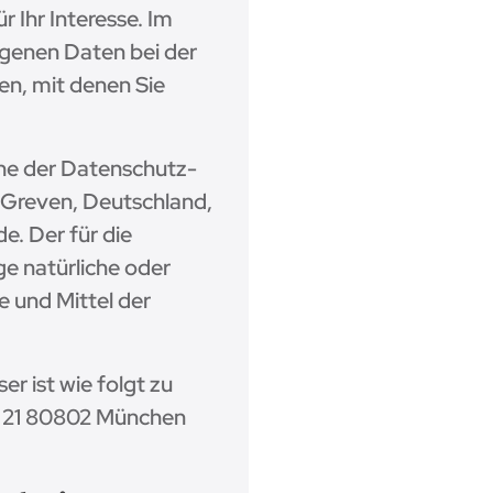
 Ihr Interesse. Im
genen Daten bei der
en, mit denen Sie
nne der Datenschutz-
 Greven, Deutschland,
e. Der für die
e natürliche oder
e und Mittel der
r ist wie folgt zu
 21 80802 München