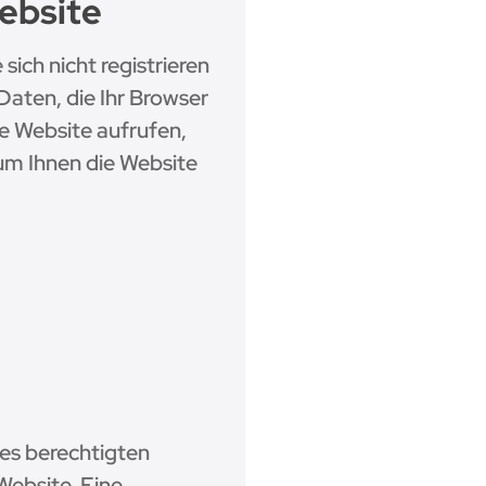
ebsite
ich nicht registrieren
Daten, die Ihr Browser
re Website aufrufen,
 um Ihnen die Website
res berechtigten
Website. Eine