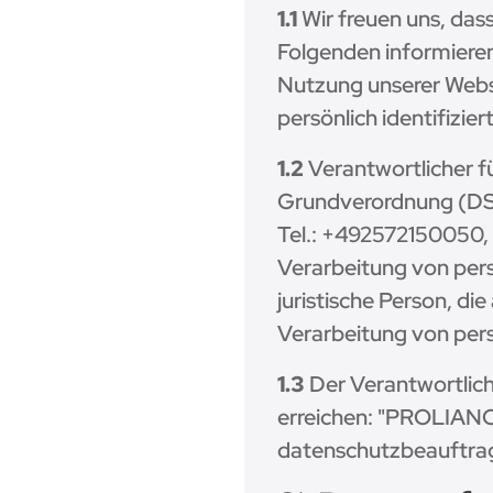
1.1
Wir freuen uns, dass
Folgenden informiere
Nutzung unserer Websi
persönlich identifizie
1.2
Verantwortlicher f
Grundverordnung (DSG
Tel.: +492572150050, 
Verarbeitung von pers
juristische Person, di
Verarbeitung von pe
1.3
Der Verantwortliche
erreichen: "PROLIAN
datenschutzbeauftra