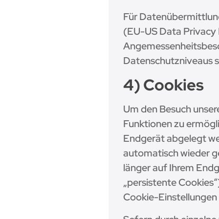
Für Datenübermittlun
(EU-US Data Privacy 
Angemessenheitsbesch
Datenschutzniveaus si
4) Cookies
Um den Besuch unsere
Funktionen zu ermögli
Endgerät abgelegt we
automatisch wieder ge
länger auf Ihrem Endg
„persistente Cookies“)
Cookie-Einstellungen