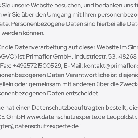
 Sie unsere Website besuchen, und bedanken uns für
n wir Sie über den Umgang mit Ihren personenbezo
te. Personenbezogene Daten sind hierbei alle Dat
rt werden können.
ür die Datenverarbeitung auf dieser Website im Si
VO) ist Primaflor GmbH, Industriestr. 53, 48268
Fax: +4925721500529, E-Mail: kontakt@primaflor.d
onenbezogenen Daten Verantwortliche ist diejenig
e allein oder gemeinsam mit anderen über die Zweck
rsonenbezogenen Daten entscheidet.
 hat einen Datenschutzbeauftragten bestellt, diese
CE GmbH www.datenschutzexperte.de Leopoldstr.
gter@datenschutzexperte.de"