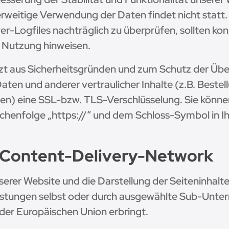
weitige Verwendung der Daten findet nicht statt.
rver-Logfiles nachträglich zu überprüfen, sollten k
e Nutzung hinweisen.
zt aus Sicherheitsgründen und zum Schutz der Üb
en und anderer vertraulicher Inhalte (z.B. Beste
en) eine SSL-bzw. TLS-Verschlüsselung. Sie können
chenfolge „https://“ und dem Schloss-Symbol in Ih
& Content-Delivery-Network
erer Website und die Darstellung der Seiteninhalte
eistungen selbst oder durch ausgewählte Sub-Unter
 der Europäischen Union erbringt.