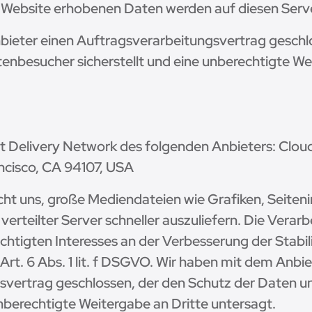
 Website erhobenen Daten werden auf diesen Serve
bieter einen Auftragsverarbeitungsvertrag geschl
tenbesucher sicherstellt und eine unberechtigte We
t Delivery Network des folgenden Anbieters: Cloudfl
ncisco, CA 94107, USA
cht uns, große Mediendateien wie Grafiken, Seiteni
 verteilter Server schneller auszuliefern. Die Verarb
htigten Interesses an der Verbesserung der Stabili
Art. 6 Abs. 1 lit. f DSGVO. Wir haben mit dem Anbie
svertrag geschlossen, der den Schutz der Daten u
unberechtigte Weitergabe an Dritte untersagt.