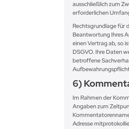
ausschließlich zum Zw
erforderlichen Umfan
Rechtsgrundlage für d
Beantwortung Ihres Anl
einen Vertrag ab, so is
DSGVO. Ihre Daten we
betroffene Sachverhal
Aufbewahrungspflich
6) Kommenta
Im Rahmen der Komme
Angaben zum Zeitpunk
Kommentatorenname ges
Adresse mitprotokolli