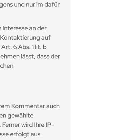
gens und nur im dafür
 Interesse an der
e Kontaktierung auf
t. 6 Abs. 1 lit. b
ehmen lässt, dass der
ichen
Ihrem Kommentar auch
nen gewählte
erner wird Ihre IP-
sse erfolgt aus