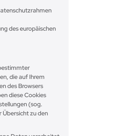
-Datenschutzrahmen
ung des europäischen
 bestimmter
en, die auf Ihrem
ßen des Browsers
ben diese Cookies
stellungen (sog.
r Übersicht zu den