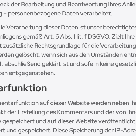
eck der Bearbeitung und Beantwortung Ihres Anlie
g – personenbezogene Daten verarbeitet.
ie Verarbeitung dieser Daten ist unser berechtigtes
iegens gemäß Art. 6 Abs. 1 lit. f DSGVO. Zielt Ihr
t zusätzliche Rechtsgrundlage für die Verarbeitung Ar
rden gelöscht, wenn sich aus den Umständen entn
t abschließend geklärt ist und sofern keine gesetzl
ten entgegenstehen.
rfunktion
ntarfunktion auf dieser Website werden neben 
t der Erstellung des Kommentars und der von Ih
peichert und auf dieser Website veröffentlicht. F
ert und gespeichert. Diese Speicherung der IP-Adre