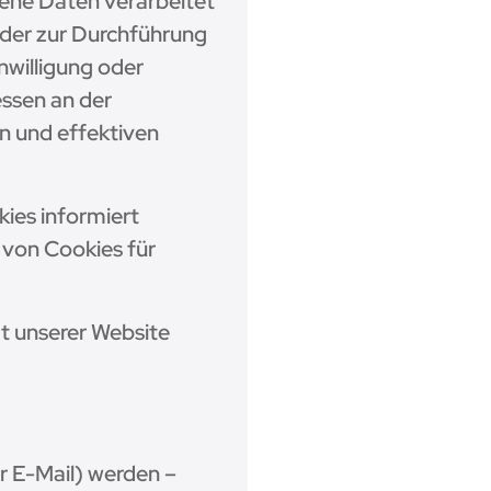
ene Daten verarbeitet
eder zur Durchführung
inwilligung oder
essen an der
n und effektiven
kies informiert
von Cookies für
ät unserer Website
 E-Mail) werden –