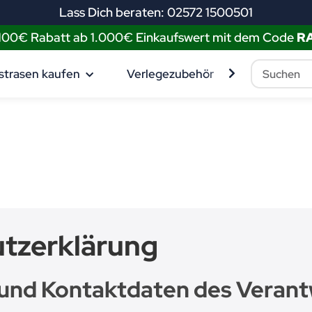
Lass Dich beraten: 02572 1500501
 100€ Rabatt ab 1.000€ Einkaufswert mit dem Code
R
strasen kaufen
Verlegezubehör
Muster best
tzerklärung
g und Kontaktdaten des Verant