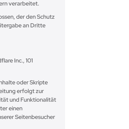
rn verarbeitet.
ossen, der den Schutz
itergabe an Dritte
are Inc., 101
nhalte oder Skripte
eitung erfolgt zur
tät und Funktionalität
ter einen
nserer Seitenbesucher