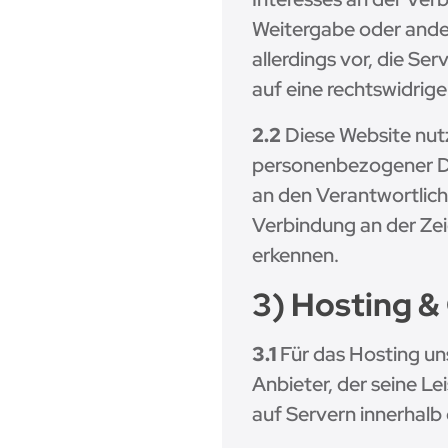
Weitergabe oder ander
allerdings vor, die Se
auf eine rechtswidrig
2.2
Diese Website nut
personenbezogener Dat
an den Verantwortlich
Verbindung an der Zei
erkennen.
3) Hosting 
3.1
Für das Hosting uns
Anbieter, der seine L
auf Servern innerhalb