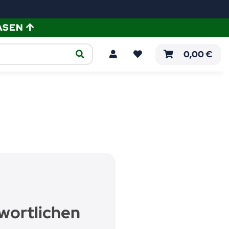
ASEN
ellen
Verlegeanleitungen
0,00 €
wortlichen