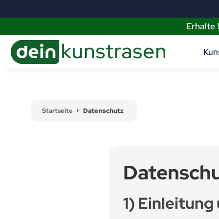
Erhalte
Kun
Startseite
Datenschutz
Datenschu
1) Einleitun