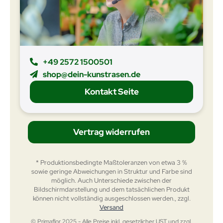
+49 2572 1500501
shop@dein-kunstrasen.de
Kontakt Seite
Vertrag widerrufen
* Produktionsbedingte Maßtoleranzen von etwa 3 %
sowie geringe Abweichungen in Struktur und Farbe sind
möglich. Auch Unterschiede zwischen der
Bildschirmdarstellung und dem tatsächlichen Produkt
können nicht vollständig ausgeschlossen werden., zzgl.
Versand
© Primaflor 2025 - Alle Preise inkl. gesetzlicher UST und zzgl.