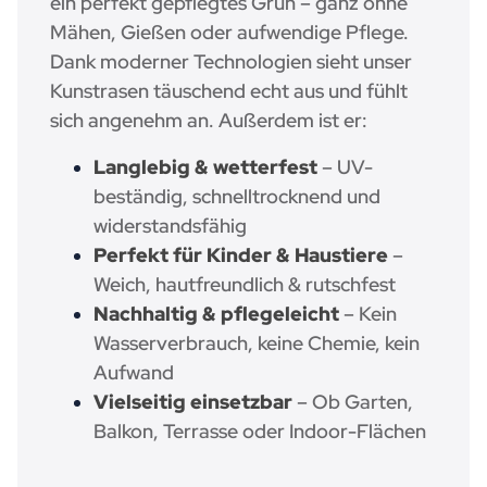
ein
perfekt gepflegtes Grün
– ganz ohne
Mähen, Gießen oder aufwendige Pflege.
Dank moderner Technologien sieht unser
Kunstrasen
täuschend echt
aus und fühlt
sich angenehm an. Außerdem ist er:
Langlebig & wetterfest
– UV-
beständig, schnelltrocknend und
widerstandsfähig
Perfekt für Kinder & Haustiere
–
Weich, hautfreundlich & rutschfest
Nachhaltig & pflegeleicht
– Kein
Wasserverbrauch, keine Chemie, kein
Aufwand
Vielseitig einsetzbar
– Ob Garten,
Balkon, Terrasse oder Indoor-Flächen