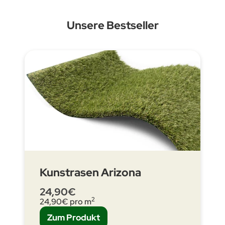
Unsere Bestseller
Kunstrasen Arizona
24,90€
2
24,90
€ pro m
Zum Produkt