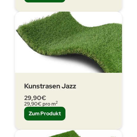
Kunstrasen Jazz
29,90€
2
29,90€ pro m
Zum Produkt