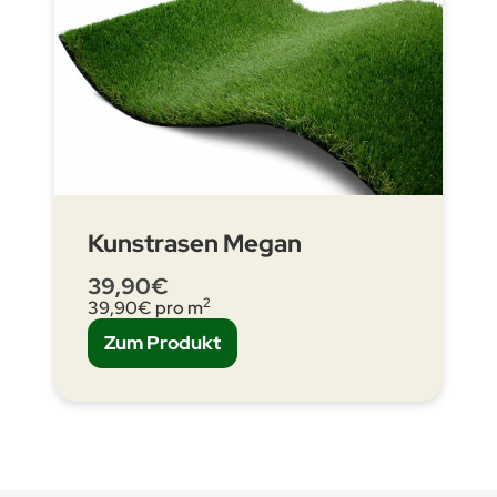
Kunstrasen Megan
39,90€
2
39,90
€ pro m
Zum Produkt