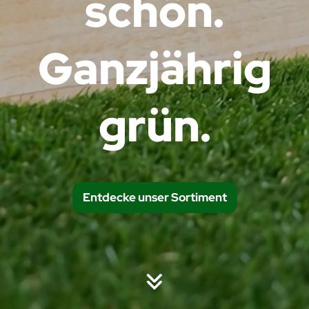
schön.
Ganzjährig
grün.
Entdecke unser Sortiment