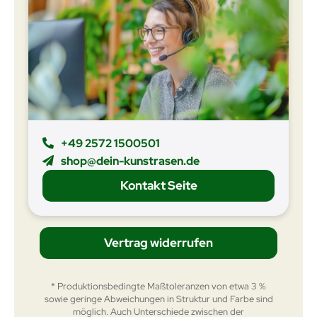
+49 2572 1500501
shop@dein-kunstrasen.de
Kontakt Seite
Vertrag widerrufen
* Produktionsbedingte Maßtoleranzen von etwa 3 %
sowie geringe Abweichungen in Struktur und Farbe sind
möglich. Auch Unterschiede zwischen der