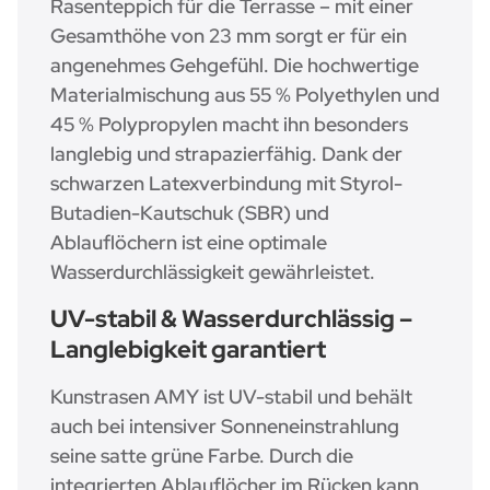
Rasenteppich für die Terrasse – mit einer
Gesamthöhe von 23 mm sorgt er für ein
angenehmes Gehgefühl. Die hochwertige
Materialmischung aus 55 % Polyethylen und
45 % Polypropylen macht ihn besonders
langlebig und strapazierfähig. Dank der
schwarzen Latexverbindung mit Styrol-
Butadien-Kautschuk (SBR) und
Ablauflöchern ist eine optimale
Wasserdurchlässigkeit gewährleistet.
UV-stabil & Wasserdurchlässig –
Langlebigkeit garantiert
Kunstrasen AMY ist UV-stabil und behält
auch bei intensiver Sonneneinstrahlung
seine satte grüne Farbe. Durch die
integrierten Ablauflöcher im Rücken kann