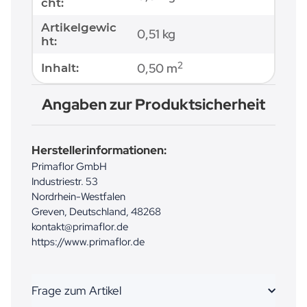
cht:
Artikelgewic
0,51
kg
ht:
2
0,50 m
Inhalt:
Angaben zur Produktsicherheit
Herstellerinformationen:
Primaflor GmbH
Industriestr. 53
Nordrhein-Westfalen
Greven, Deutschland, 48268
kontakt@primaflor.de
https://www.primaflor.de
Frage zum Artikel