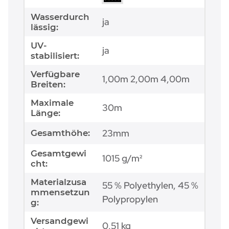
Wasserdurch
ja
lässig:
UV-
ja
stabilisiert:
Verfügbare
1,00m 2,00m 4,00m
Breiten:
Maximale
30m
Länge:
23mm
Gesamthöhe:
Gesamtgewi
1015 g/m²
cht:
Materialzusa
55 % Polyethylen, 45 %
mmensetzun
Polypropylen
g:
Versandgewi
0,51 kg