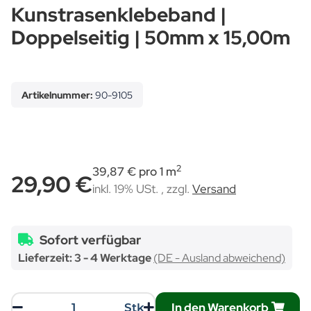
Kunstrasenklebeband |
Doppelseitig | 50mm x 15,00m
Artikelnummer:
90-9105
2
39,87 € pro 1 m
29,90 €
inkl. 19% USt. , zzgl.
Versand
Sofort verfügbar
Lieferzeit:
3 - 4 Werktage
(DE - Ausland abweichend)
In den Warenkorb
Stk