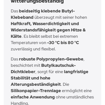
witterungsbeständig
Das
beidseitig klebende Butyl-
Klebeband
überzeugt mit seiner hohen
Haftkraft, Wasserdichtigkeit und
Widerstandsfähigkeit gegen Hitze &
Kälte
. Es bleibt selbst bei extremen
Temperaturen von
-30 °C bis 80 °C
zuverlässig und flexibel.
Das
robuste Polypropylen-Gewebe
,
beschichtet mit
Butylkautschuk-
Dichtkleber
, sorgt für eine
langfristige
Stabilität und hohe
Alterungsbeständigkeit
. Die
Silikonpapier-Trennlage
ermöglicht eine
einfache Anwendung
ohne umständliches
Handling.