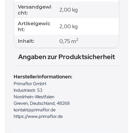
Versandgewi
2,00 kg
cht:
Artikelgewic
2,00
kg
ht:
2
0,75 m
Inhalt:
Angaben zur Produktsicherheit
Herstellerinformationen:
Primaflor GmbH
Industriestr. 53
Nordrhein-Westfalen
Greven, Deutschland, 48268
kontakt@primaflor.de
https://www.primaflor.de