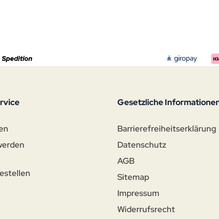
rvice
Gesetzliche Informatione
en
Barrierefreiheitserklärung
werden
Datenschutz
AGB
estellen
Sitemap
Impressum
n
Widerrufsrecht