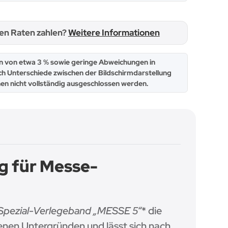
hen Raten zahlen?
Weitere Informationen
 von etwa 3 % sowie geringe Abweichungen in
ch Unterschiede zwischen der Bildschirmdarstellung
en nicht vollständig ausgeschlossen werden.
g für Messe-
Spezial-Verlegeband „MESSE 5
“
* die
enen Untergründen und lässt sich nach