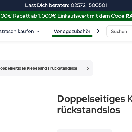
Lass Dich beraten: 02572 1500501
 100€ Rabatt ab 1.000€ Einkaufswert mit dem Code
R
strasen kaufen
Verlegezubehör
Muster best
oppelseitiges Klebeband | rückstandslos
Doppelseitiges 
rückstandslos