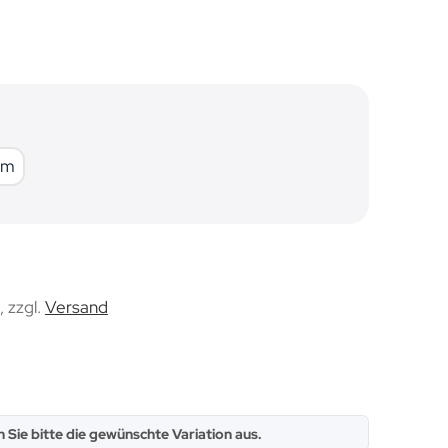
50mm x 25m
5m
, zzgl.
Versand
n Sie bitte die gewünschte Variation aus.