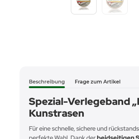
Beschreibung
Frage zum Artikel
Spezial-Verlegeband „
Kunstrasen
Für eine schnelle, sichere und rückstan
perfekte Wahl. Dank der
beidseitigen 