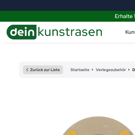
Erhalte
Kun
Zurück zur Liste
Startseite
Verlegezubehör
D