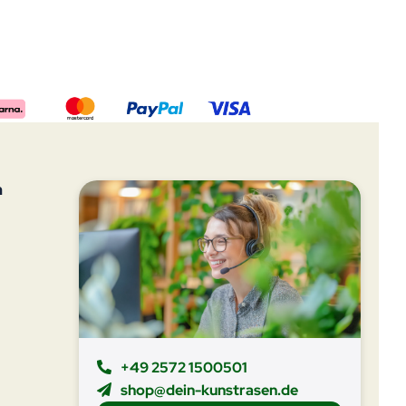
n
+49 2572 1500501
shop@dein-kunstrasen.de