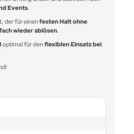
nd Events
.
, der für einen
festen Halt ohne
nfach wieder ablösen
.
d
optimal für den
flexiblen Einsatz bei
nd!