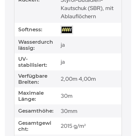
Kautschuk (SBR), mit
Ablauflöchern
Softness:
Wasserdurch
ja
lässig:
UV-
ja
stabilisiert:
Verfügbare
2,00m 4,00m
Breiten:
Maximale
30m
Länge:
30mm
Gesamthöhe:
Gesamtgewi
2015 g/m²
cht: