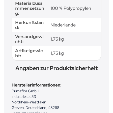
Materialzusa
100 % Polypropylen
mmensetzun
g:
Herkunftslan
Niederlande
d:
Versandgewi
1,75 kg
cht:
Artikelgewic
1,75
kg
ht:
Angaben zur Produktsicherheit
Herstellerinformationen:
Primaflor GmbH
Industriestr. 53
Nordrhein-Westfalen
Greven, Deutschland, 48268