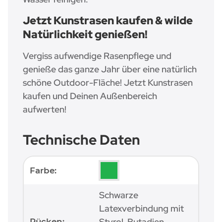
Jetzt Kunstrasen kaufen & wilde
Natürlichkeit genießen!
Vergiss aufwendige Rasenpflege und
genieße das ganze Jahr über eine natürlich
schöne Outdoor-Fläche! Jetzt Kunstrasen
kaufen und Deinen Außenbereich
aufwerten!
Technische Daten
Produkteigenschaft
Wert
Farbe:
Schwarze
Latexverbindung mit
Styrol-Butadien-
Rücken: