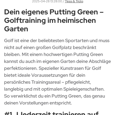
2025-04-28 13:28:00
/
Tipps & Tricks
Dein eigenes Putting Green –
Golftraining im heimischen
Garten
Golf ist eine der beliebtesten Sportarten und muss
nicht auf einen großen Golfplatz beschränkt
bleiben. Mit einem hochwertigen Putting Green
kannst du auch im eigenen Garten deine Abschläge
perfektionieren. Spezieller Kunstrasen für Golf
bietet ideale Voraussetzungen für dein
persönliches Trainingsareal – pflegeleicht,
langlebig und mit optimalen Spieleigenschaften.
So verwirklichst du ein Putting Green, das genau
deinen Vorstellungen entspricht.
#1 JJederzeit trainieren auf