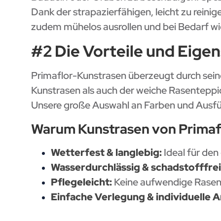
Dank der strapazierfähigen, leicht zu reini
zudem mühelos ausrollen und bei Bedarf wi
#2
Die Vorteile und Eig
Primaflor-Kunstrasen überzeugt durch seine
Kunstrasen als auch der weiche Rasenteppich
Unsere große Auswahl an Farben und Ausführ
Warum Kunstrasen von Primaf
Wetterfest & langlebig:
Ideal für den
Wasserdurchlässig & schadstofffrei
Pflegeleicht:
Keine aufwendige Rasenp
Einfache Verlegung & individuelle 