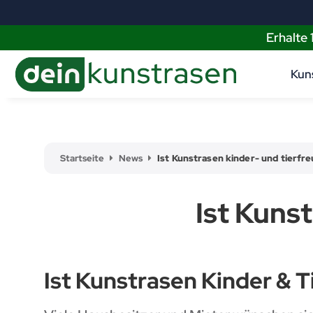
Erhalte
Kun
Startseite
News
Ist Kunstrasen kinder- und tierfre
Ist Kunst
Ist Kunstrasen Kinder & T