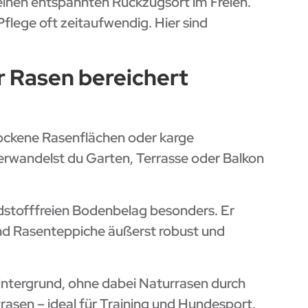
 einen entspannten Rückzugsort im Freien.
flege oft zeitaufwendig. Hier sind
er Rasen bereichert
rockene Rasenflächen oder karge
rwandelst du Garten, Terrasse oder Balkon
adstofffreien Bodenbelag besonders. Er
und Rasenteppiche äußerst robust und
Untergrund, ohne dabei Naturrasen durch
rasen – ideal für Training und Hundesport.