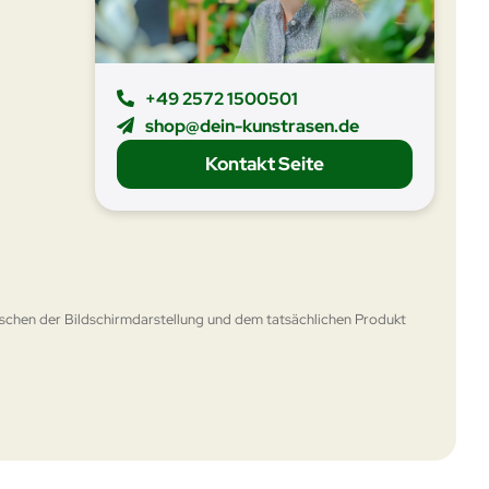
+49 2572 1500501
shop@dein-kunstrasen.de
Kontakt Seite
schen der Bildschirmdarstellung und dem tatsächlichen Produkt