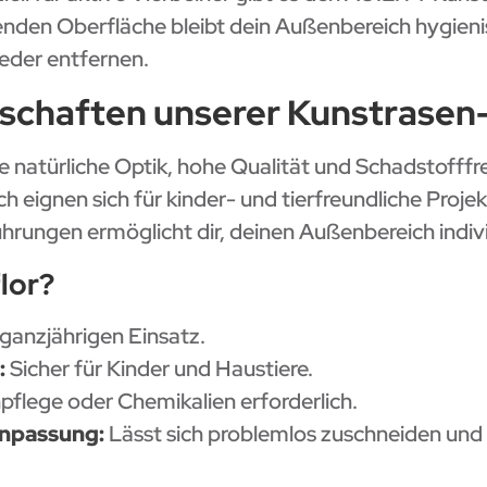
genden Oberfläche bleibt dein Außenbereich hygieni
eder entfernen.
enschaften unserer Kunstrase
 natürliche Optik, hohe Qualität und Schadstofffr
 eignen sich für kinder- und tierfreundliche Proje
ungen ermöglicht dir, deinen Außenbereich individ
lor?
 ganzjährigen Einsatz.
:
Sicher für Kinder und Haustiere.
flege oder Chemikalien erforderlich.
Anpassung:
Lässt sich problemlos zuschneiden und