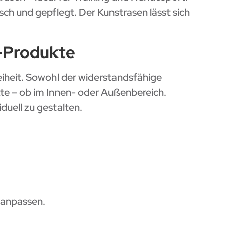
sch und gepflegt. Der Kunstrasen lässt sich
n-Produkte
eiheit. Sowohl der widerstandsfähige
kte – ob im Innen- oder Außenbereich.
uell zu gestalten.
 anpassen.