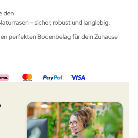
e den
Naturrasen – sicher, robust und langlebig.
, den perfekten Bodenbelag für dein Zuhause
n