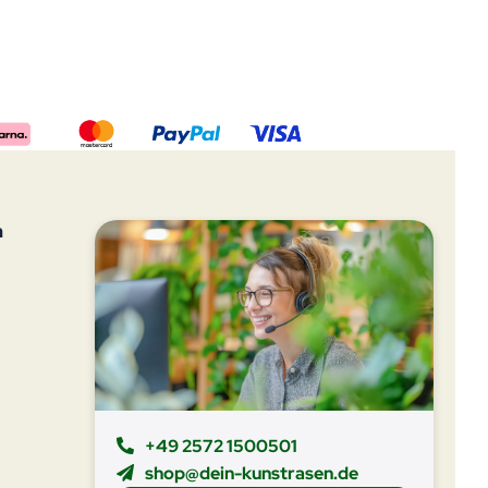
n
+49 2572 1500501
shop@dein-kunstrasen.de