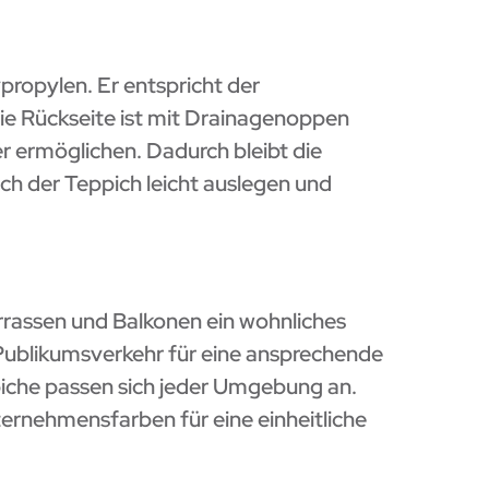
ropylen. Er entspricht der
Die Rückseite ist mit Drainagenoppen
r ermöglichen. Dadurch bleibt die
ich der Teppich leicht auslegen und
errassen und Balkonen ein wohnliches
Publikumsverkehr für eine ansprechende
piche passen sich jeder Umgebung an.
nternehmensfarben für eine einheitliche