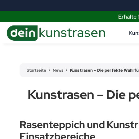
Erhalte
Kun
Startseite
News
Kunstrasen – Die perfekte Wahl für
Kunstrasen – Die pe
Rasenteppich und Kunstra
Einsatzbereiche