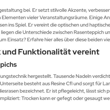
staltung bei. Er setzt stilvolle Akzente, verbesse
n Elementen vieler Veranstaltungsräume. Einige 
sen ins Spiel. Er vereint die optischen und haptis
liegen die Unterschiede zwischen Rasenteppich u
m Einsatz? Erfahre hier alles über diese beiden vi
 und Funktionalität vereint
pichs
lungstechnik hergestellt. Tausende Nadeln verdich
Unterseite besteht aus Resine Cfl und sorgt für Lan
iesrasen bezeichnet. Er ist pflegeleicht, lässt sic
kompliziert: Trocken kann er gefegt oder gesaugt w