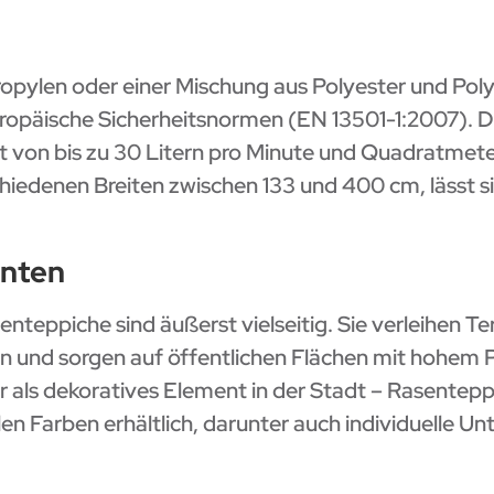
pylen oder einer Mischung aus Polyester und Polyp
europäische Sicherheitsnormen (EN 13501-1:2007). 
it von bis zu 30 Litern pro Minute und Quadratmete
schiedenen Breiten zwischen 133 und 400 cm, lässt s
anten
nteppiche sind äußerst vielseitig. Sie verleihen T
n und sorgen auf öffentlichen Flächen mit hohem 
r als dekoratives Element in der Stadt – Rasentep
len Farben erhältlich, darunter auch individuelle U