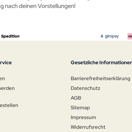
g nach deinen Vorstellungen!
rvice
Gesetzliche Informatione
en
Barrierefreiheitserklärung
werden
Datenschutz
AGB
estellen
Sitemap
Impressum
n
Widerrufsrecht