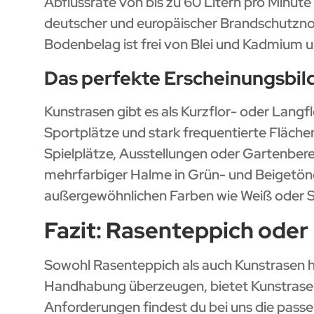
Abflussrate von bis zu 60 Litern pro Minu
deutscher und europäischer Brandschutzno
Bodenbelag ist frei von Blei und Kadmium u
Das perfekte Erscheinungsbil
Kunstrasen gibt es als Kurzflor- oder Langfl
Sportplätze und stark frequentierte Fläche
Spielplätze, Ausstellungen oder Gartenber
mehrfarbiger Halme in Grün- und Beigetönen
außergewöhnlichen Farben wie Weiß oder 
Fazit: Rasenteppich oder 
Sowohl Rasenteppich als auch Kunstrasen ha
Handhabung überzeugen, bietet Kunstrasen 
Anforderungen findest du bei uns die passe