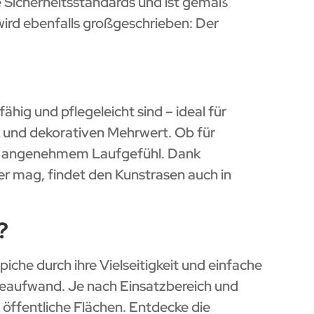
e Sicherheitsstandards und ist gemäß
rd ebenfalls großgeschrieben: Der
ähig und pflegeleicht sind – ideal für
ik und dekorativen Mehrwert. Ob für
mit angenehmem Laufgefühl. Dank
er mag, findet den Kunstrasen auch in
?
che durch ihre Vielseitigkeit und einfache
geaufwand. Je nach Einsatzbereich und
 öffentliche Flächen. Entdecke die