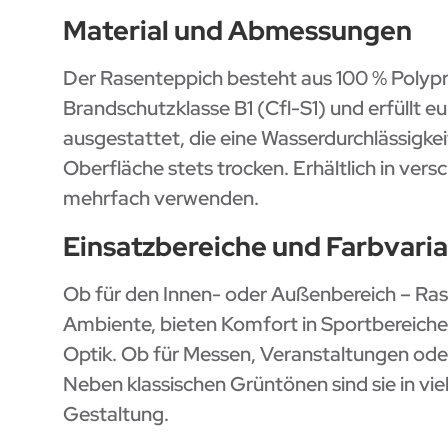
Material und Abmessungen
Der Rasenteppich besteht aus 100 % Polypro
Brandschutzklasse B1 (Cfl-S1) und erfüllt 
ausgestattet, die eine Wasserdurchlässigke
Oberfläche stets trocken. Erhältlich in ver
mehrfach verwenden.
Einsatzbereiche und Farbvari
Ob für den Innen- oder Außenbereich – Rase
Ambiente, bieten Komfort in Sportbereiche
Optik. Ob für Messen, Veranstaltungen ode
Neben klassischen Grüntönen sind sie in vie
Gestaltung.