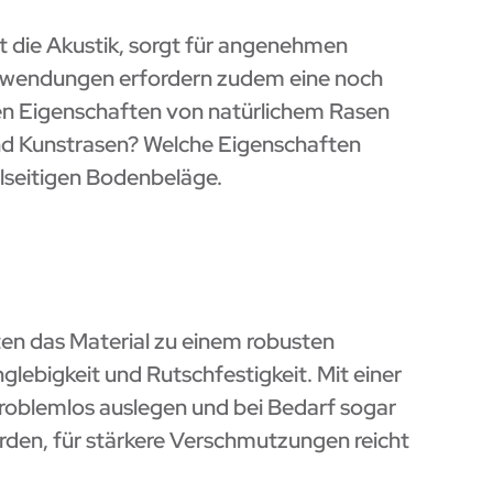
rt die Akustik, sorgt für angenehmen
Anwendungen erfordern zudem eine noch
chen Eigenschaften von natürlichem Rasen
nd Kunstrasen? Welche Eigenschaften
elseitigen Bodenbeläge.
ten das Material zu einem robusten
glebigkeit und Rutschfestigkeit. Mit einer
h problemlos auslegen und bei Bedarf sogar
erden, für stärkere Verschmutzungen reicht