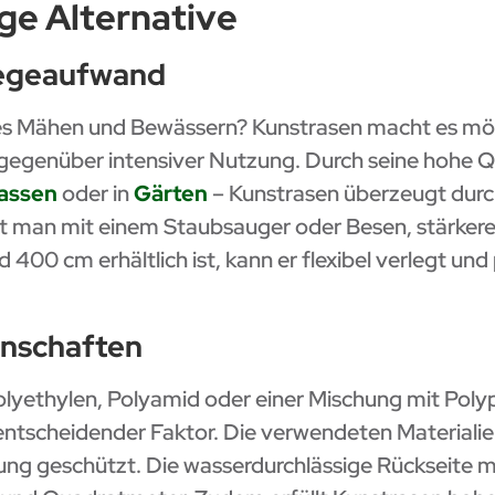
ge Alternative
legeaufwand
ges Mähen und Bewässern? Kunstrasen macht es mögl
gegenüber intensiver Nutzung. Durch seine hohe Qual
assen
oder in
Gärten
– Kunstrasen überzeugt durch
t man mit einem Staubsauger oder Besen, stärkere
d 400 cm erhältlich ist, kann er flexibel verlegt un
enschaften
olyethylen, Polyamid oder einer Mischung mit Pol
 entscheidender Faktor. Die verwendeten Materiali
ng geschützt. Die wasserdurchlässige Rückseite m