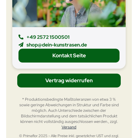
+49 2572 1500501
shop@dein-kunstrasen.de
Kontakt Seite
Vertrag widerrufen
* Produktionsbedingte Maßtoleranzen von etwa 3 %
sowie geringe Abweichungen in Struktur und Farbe sind
möglich. Auch Unterschiede zwischen der
Bildschirmdarstellung und dem tatsächlichen Produkt
können nicht vollständig ausgeschlossen werden., zzgl.
Versand
© Primaflor 2025 - Alle Preise inkl. gesetzlicher UST und zzgl.