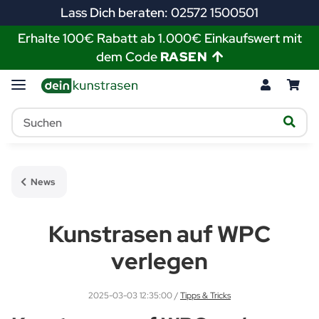
Lass Dich beraten: 02572 1500501
Erhalte 100€ Rabatt ab 1.000€ Einkaufswert mit
dem Code
RASEN
News
Kunstrasen auf WPC
verlegen
2025-03-03 12:35:00
/
Tipps & Tricks