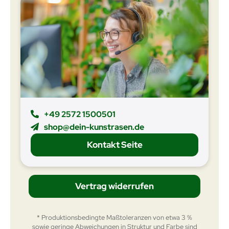
+49 2572 1500501
shop@dein-kunstrasen.de
Kontakt Seite
Vertrag widerrufen
* Produktionsbedingte Maßtoleranzen von etwa 3 %
sowie geringe Abweichungen in Struktur und Farbe sind