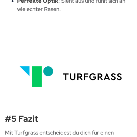
Perfekte Optik
: Sieht aus und fühlt sich an
wie echter Rasen.
#5 Fazit
Mit Turfgrass entscheidest du dich für einen