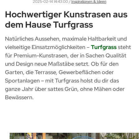
2025-02-14 14:43:00
/
Inspirationen & Ideen
Hochwertiger Kunstrasen aus
dem Hause Turfgrass
Natürliches Aussehen, maximale Haltbarkeit und
vielseitige Einsatzmöglichkeiten –
Turfgrass
steht
für Premium-Kunstrasen, der in Sachen Qualität
und Design neue Maßstäbe setzt. Ob für den
Garten, die Terrasse, Gewerbeflächen oder
Sportanlagen – mit Turfgrass holst du dir das
ganze Jahr über sattes Grün, ohne Mähen oder
Bewässern.