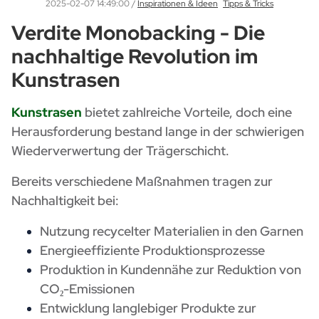
2025-02-07 14:49:00
/
Inspirationen & Ideen
Tipps & Tricks
Verdite Monobacking - Die
nachhaltige Revolution im
Kunstrasen
Kunstrasen
bietet zahlreiche Vorteile, doch eine
Herausforderung bestand lange in der schwierigen
Wiederverwertung der Trägerschicht.
Bereits verschiedene Maßnahmen tragen zur
Nachhaltigkeit bei:
Nutzung recycelter Materialien in den Garnen
Energieeffiziente Produktionsprozesse
Produktion in Kundennähe zur Reduktion von
CO₂-Emissionen
Entwicklung langlebiger Produkte zur