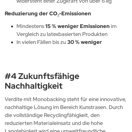
widersteht einer Zugkraft von über 6 kg
Reduzierung der CO₂-Emissionen
Mindestens
15 % weniger Emissionen
im
Vergleich zu latexbasierten Produkten
In vielen Fällen bis zu
30 % weniger
#4 Zukunftsfähige
Nachhaltigkeit
Verdite mit Monobacking steht für eine innovative,
nachhaltige Lösung im Bereich Kunstrasen. Durch
die vollständige Recyclingfähigkeit, den
reduzierten Materialeinsatz und die hohe
Langlebigkeit wird eine umweltfreundliche