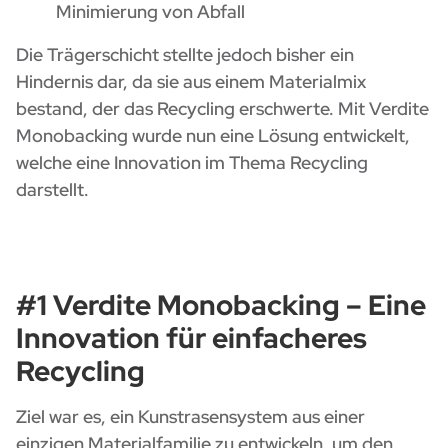
Minimierung von Abfall
Die Trägerschicht stellte jedoch bisher ein
Hindernis dar, da sie aus einem Materialmix
bestand, der das Recycling erschwerte. Mit Verdite
Monobacking wurde nun eine Lösung entwickelt,
welche eine Innovation im Thema Recycling
darstellt.
#1 Verdite Monobacking – Eine
Innovation für einfacheres
Recycling
Ziel war es, ein Kunstrasensystem aus einer
einzigen Materialfamilie zu entwickeln, um den