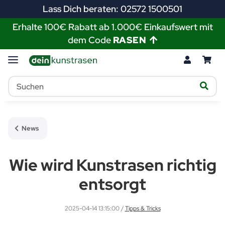
Lass Dich beraten: 02572 1500501
Erhalte 100€ Rabatt ab 1.000€ Einkaufswert mit
dem Code
RASEN
News
Wie wird Kunstrasen richtig
entsorgt
2025-04-14 13:15:00
/
Tipps & Tricks