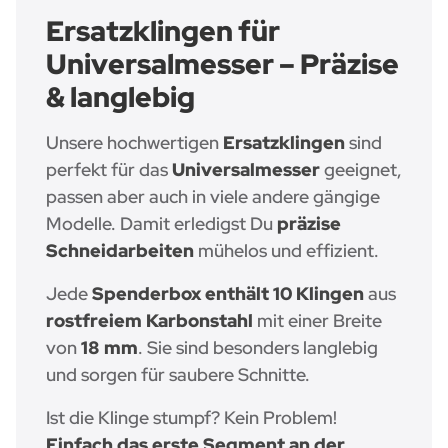
Ersatzklingen für
Universalmesser – Präzise
& langlebig
Unsere hochwertigen
Ersatzklingen
sind
perfekt für das
Universalmesser
geeignet,
passen aber auch in viele andere gängige
Modelle. Damit erledigst Du
präzise
Schneidarbeiten
mühelos und effizient.
Jede
Spenderbox enthält 10 Klingen
aus
rostfreiem Karbonstahl
mit einer Breite
von
18 mm
. Sie sind besonders langlebig
und sorgen für saubere Schnitte.
Ist die Klinge stumpf? Kein Problem!
Einfach das erste Segment an der