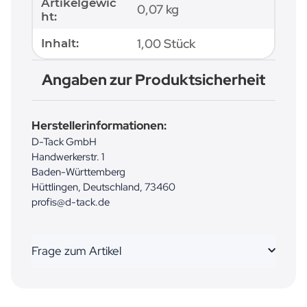
Artikelgewic
0,07
kg
ht:
1,00 Stück
Inhalt:
Angaben zur Produktsicherheit
Herstellerinformationen:
D-Tack GmbH
Handwerkerstr. 1
Baden-Württemberg
Hüttlingen, Deutschland, 73460
profis@d-tack.de
Frage zum Artikel