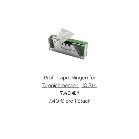
Profi Trapezklingen für
Teppichmesser | 10 Stk.
7,40 €
*
7,40 € pro 1 Stück