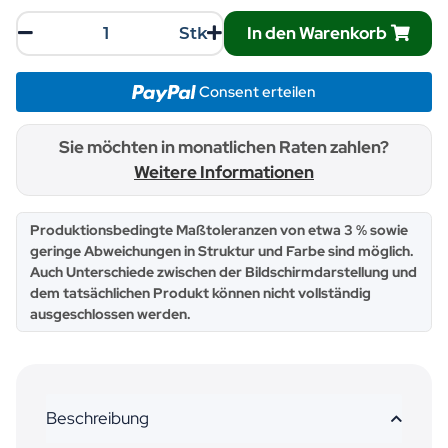
In den Warenkorb
Stk
Consent erteilen
Sie möchten in monatlichen Raten zahlen?
Weitere Informationen
x
Produktionsbedingte Maßtoleranzen von etwa 3 % sowie
geringe Abweichungen in Struktur und Farbe sind möglich.
Auch Unterschiede zwischen der Bildschirmdarstellung und
dem tatsächlichen Produkt können nicht vollständig
ausgeschlossen werden.
Beschreibung