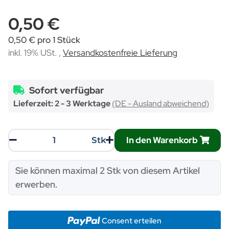
0,50 €
0,50 € pro 1 Stück
inkl. 19% USt. ,
Versandkostenfreie Lieferung
Sofort verfügbar
Lieferzeit:
2 - 3 Werktage
(DE - Ausland abweichend)
In den Warenkorb
Stk
x
Sie können maximal 2 Stk von diesem Artikel
erwerben.
Consent erteilen