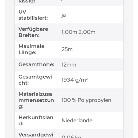
lässig:
UV-
ja
stabilisiert:
Verfügbare
1,00m 2,00m
Breiten:
Maximale
25m
Länge:
12mm
Gesamthöhe:
Gesamtgewi
1934 g/m²
cht:
Materialzusa
100 % Polypropylen
mmensetzun
g:
Herkunftslan
Niederlande
d:
Versandgewi
0,06 kg