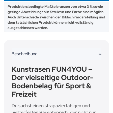
x
Produktionsbedingte Maßtoleranzen von etwa 3 % sowie
geringe Abweichungen in Struktur und Farbe sind möglich.
Auch Unterschiede zwischen der Bildschirmdarstellung und
dem tatsächlichen Produkt können nicht vollständig
ausgeschlossen werden.
Beschreibung
Kunstrasen FUN4YOU –
Der vielseitige Outdoor-
Bodenbelag für Sport &
Freizeit
Du suchst einen strapazierfähigen und
wetterfesten Rasenteppich, der nicht nur