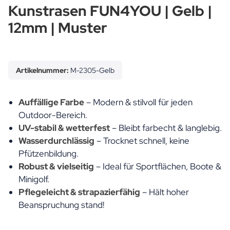
Kunstrasen FUN4YOU | Gelb |
12mm | Muster
Artikelnummer:
M-2305-Gelb
Auffällige Farbe
– Modern & stilvoll für jeden
Outdoor-Bereich.
UV-stabil & wetterfest
– Bleibt farbecht & langlebig.
Wasserdurchlässig
– Trocknet schnell, keine
Pfützenbildung.
Robust & vielseitig
– Ideal für Sportflächen, Boote &
Minigolf.
Pflegeleicht & strapazierfähig
– Hält hoher
Beanspruchung stand!