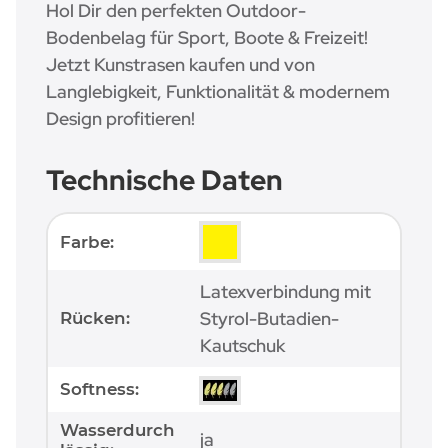
Hol Dir den perfekten Outdoor-
Bodenbelag für Sport, Boote & Freizeit!
Jetzt Kunstrasen kaufen und von
Langlebigkeit, Funktionalität & modernem
Design profitieren!
Technische Daten
Produkteigenschaft
Wert
Farbe:
Latexverbindung mit
Styrol-Butadien-
Rücken:
Kautschuk
Softness:
Wasserdurch
ja