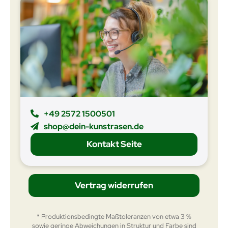
+49 2572 1500501
shop@dein-kunstrasen.de
Kontakt Seite
Vertrag widerrufen
* Produktionsbedingte Maßtoleranzen von etwa 3 %
sowie geringe Abweichungen in Struktur und Farbe sind