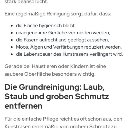
stark beansprucht.
Eine regelmäßige Reinigung sorgt dafür, dass:
die Fläche hygienisch bleibt,
unangenehme Gerüche vermieden werden,
die Fasern aufrecht und gepflegt aussehen,
Moos, Algen und Verfärbungen reduziert werden,
die Lebensdauer des Kunstrasens verlängert wird.
Gerade bei Haustieren oder Kindern ist eine
saubere Oberfläche besonders wichtig.
Die Grundreinigung: Laub,
Staub und groben Schmutz
entfernen
Für die einfache Pflege reicht es oft schon aus, den
Kunstrasen regelmäßig von grobem Schmutz zu