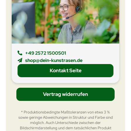
+49 2572 1500501
shop@dein-kunstrasen.de
Kontakt Seite
Vertrag widerrufen
* Produktionsbedingte Maßtoleranzen von etwa 3 %
sowie geringe Abweichungen in Struktur und Farbe sind
möglich. Auch Unterschiede zwischen der
Bildschirmdarstellung und dem tatsächlichen Produkt