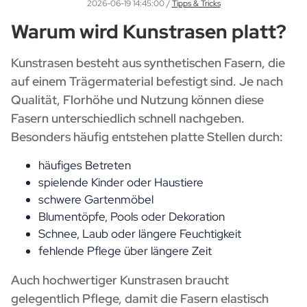
2026-06-19 14:45:00
/
Tipps & Tricks
Warum wird Kunstrasen platt?
Kunstrasen besteht aus synthetischen Fasern, die
auf einem Trägermaterial befestigt sind. Je nach
Qualität, Florhöhe und Nutzung können diese
Fasern unterschiedlich schnell nachgeben.
Besonders häufig entstehen platte Stellen durch:
häufiges Betreten
spielende Kinder oder Haustiere
schwere Gartenmöbel
Blumentöpfe, Pools oder Dekoration
Schnee, Laub oder längere Feuchtigkeit
fehlende Pflege über längere Zeit
Auch hochwertiger Kunstrasen braucht
gelegentlich Pflege, damit die Fasern elastisch