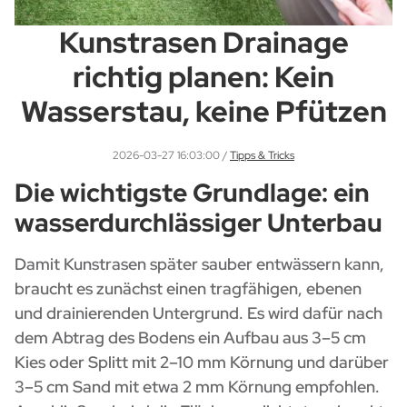
Kunstrasen Drainage
richtig planen: Kein
Wasserstau, keine Pfützen
2026-03-27 16:03:00
/
Tipps & Tricks
Die wichtigste Grundlage: ein
wasserdurchlässiger Unterbau
Damit Kunstrasen später sauber entwässern kann,
braucht es zunächst einen tragfähigen, ebenen
und drainierenden Untergrund. Es wird dafür nach
dem Abtrag des Bodens ein Aufbau aus
3–5 cm
Kies oder Splitt mit 2–10 mm Körnung
und darüber
3–5 cm Sand mit etwa 2 mm Körnung
empfohlen.