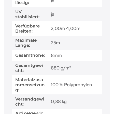
lässig:
UV-
ja
stabilisiert:
Verfügbare
2,00m 4,00m
Breiten:
Maximale
25m
Länge:
8mm
Gesamthöhe:
Gesamtgewi
880 g/m²
cht:
Materialzusa
100 % Polypropylen
mmensetzun
g:
Versandgewi
0,88 kg
cht:
Artikelgewic