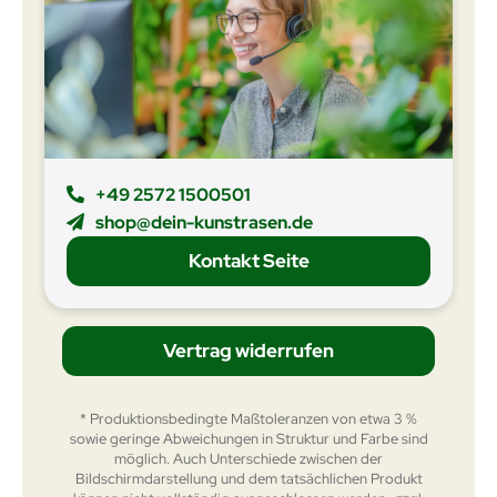
+49 2572 1500501
shop@dein-kunstrasen.de
Kontakt Seite
Vertrag widerrufen
* Produktionsbedingte Maßtoleranzen von etwa 3 %
sowie geringe Abweichungen in Struktur und Farbe sind
möglich. Auch Unterschiede zwischen der
Bildschirmdarstellung und dem tatsächlichen Produkt