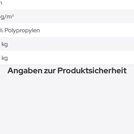
m
 g/m²
% Polypropylen
 kg
3
kg
Angaben zur Produktsicherheit