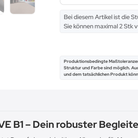
x
Bei diesem Artikel ist die St
Sie können maximal 2 Stk v
x
Produktionsbedingte Maßtoleranzen
Struktur und Farbe sind möglich. Au
und dem tatsächlichen Produkt könn
 B1 – Dein robuster Begleite