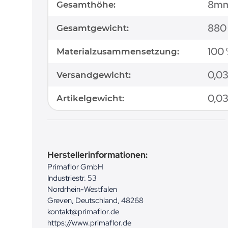
8m
Gesamthöhe:
880
Gesamtgewicht:
100 
Materialzusammensetzung:
0,03
Versandgewicht:
0,0
Artikelgewicht:
Herstellerinformationen:
Primaflor GmbH
Industriestr. 53
Nordrhein-Westfalen
Greven, Deutschland, 48268
kontakt@primaflor.de
https://www.primaflor.de