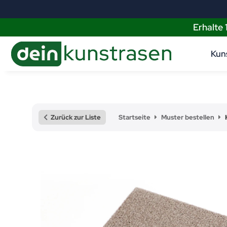
Erhalte
Kun
Zurück zur Liste
Startseite
Muster bestellen