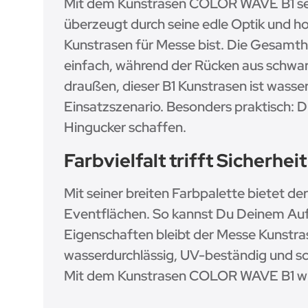
Mit dem Kunstrasen COLOR WAVE B1 setzt
überzeugt durch seine edle Optik und h
Kunstrasen für Messe bist. Die Gesamt
einfach, während der Rücken aus schwar
draußen, dieser B1 Kunstrasen ist wasse
Einsatzszenario. Besonders praktisch: 
Hingucker schaffen.
Farbvielfalt trifft Sicherhei
Mit seiner breiten Farbpalette bietet 
Eventflächen. So kannst Du Deinem Auftr
Eigenschaften bleibt der Messe Kunstra
wasserdurchlässig, UV-beständig und sc
Mit dem Kunstrasen COLOR WAVE B1 wird 