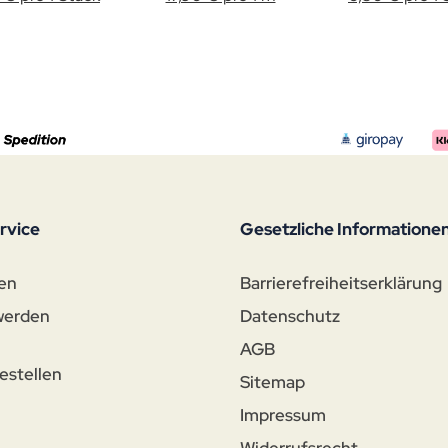
rvice
Gesetzliche Informatione
en
Barrierefreiheitserklärung
werden
Datenschutz
AGB
estellen
Sitemap
Impressum
n
Widerrufsrecht