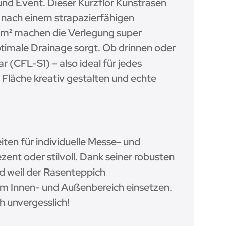
nd Event. Dieser Kurzflor Kunstrasen
e nach einem strapazierfähigen
/m² machen die Verlegung super
timale Drainage sorgt. Ob drinnen oder
 (CFL-S1) – also ideal für jedes
Fläche kreativ gestalten und echte
ten für individuelle Messe- und
ent oder stilvoll. Dank seiner robusten
d weil der Rasenteppich
im Innen- und Außenbereich einsetzen.
h unvergesslich!