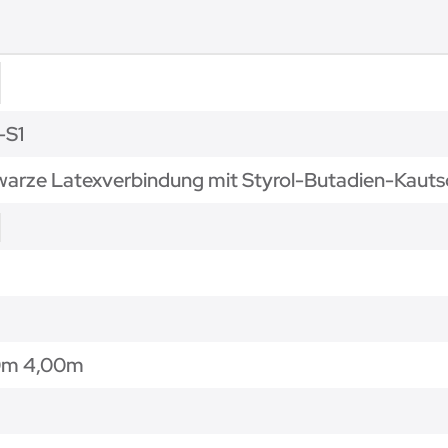
-S1
arze Latexverbindung mit Styrol-Butadien-Kautsc
0m 4,00m
m