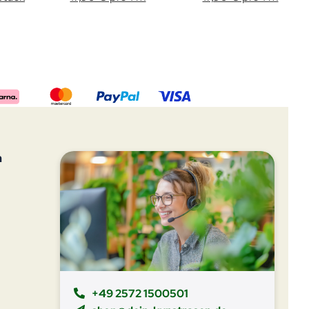
n
+49 2572 1500501