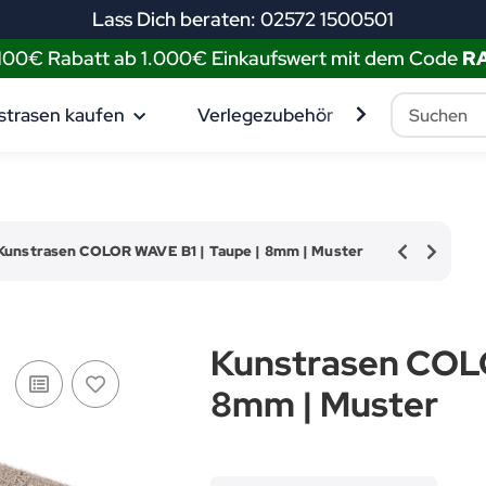
Lass Dich beraten: 02572 1500501
 100€ Rabatt ab 1.000€ Einkaufswert mit dem Code
R
strasen kaufen
Verlegezubehör
Muster best
Kunstrasen COLOR WAVE B1 | Taupe | 8mm | Muster
Kunstrasen COLO
8mm | Muster