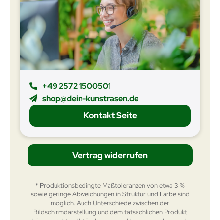
+49 2572 1500501
shop@dein-kunstrasen.de
Kontakt Seite
Vertrag widerrufen
* Produktionsbedingte Maßtoleranzen von etwa 3 %
sowie geringe Abweichungen in Struktur und Farbe sind
möglich. Auch Unterschiede zwischen der
Bildschirmdarstellung und dem tatsächlichen Produkt