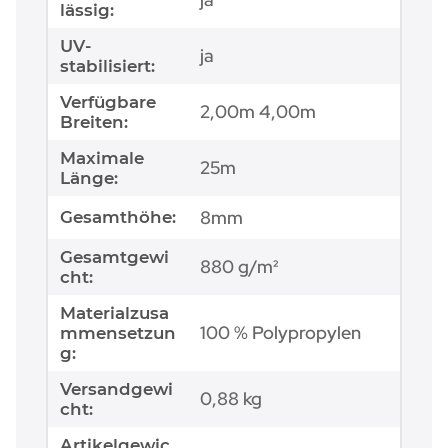
lässig:
UV-
ja
stabilisiert:
Verfügbare
2,00m 4,00m
Breiten:
Maximale
25m
Länge:
8mm
Gesamthöhe:
Gesamtgewi
880 g/m²
cht:
Materialzusa
100 % Polypropylen
mmensetzun
g:
Versandgewi
0,88 kg
cht:
Artikelgewic