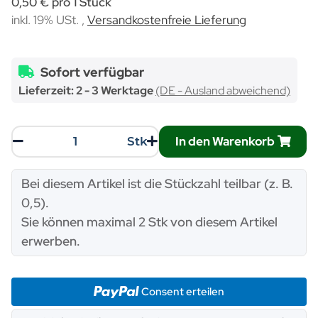
0,50 € pro 1 Stück
inkl. 19% USt. ,
Versandkostenfreie Lieferung
Sofort verfügbar
Lieferzeit:
2 - 3 Werktage
(DE - Ausland abweichend)
In den Warenkorb
Stk
x
Bei diesem Artikel ist die Stückzahl teilbar (z. B.
0,5).
Sie können maximal 2 Stk von diesem Artikel
erwerben.
Consent erteilen