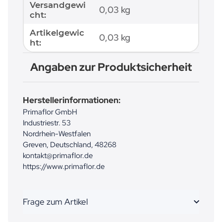
Versandgewi
0,03 kg
cht:
Artikelgewic
0,03
kg
ht:
Angaben zur Produktsicherheit
Herstellerinformationen:
Primaflor GmbH
Industriestr. 53
Nordrhein-Westfalen
Greven, Deutschland, 48268
kontakt@primaflor.de
https://www.primaflor.de
Frage zum Artikel