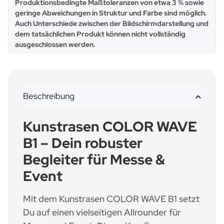
x
Produktionsbedingte Maßtoleranzen von etwa 3 % sowie
geringe Abweichungen in Struktur und Farbe sind möglich.
Auch Unterschiede zwischen der Bildschirmdarstellung und
dem tatsächlichen Produkt können nicht vollständig
ausgeschlossen werden.
Beschreibung
Kunstrasen COLOR WAVE
B1 – Dein robuster
Begleiter für Messe &
Event
Mit dem Kunstrasen COLOR WAVE B1 setzt
Du auf einen vielseitigen Allrounder für