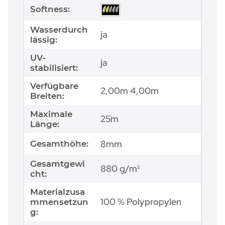
Softness:
Wasserdurch
ja
lässig:
UV-
ja
stabilisiert:
Verfügbare
2,00m 4,00m
Breiten:
Maximale
25m
Länge:
8mm
Gesamthöhe:
Gesamtgewi
880 g/m²
cht:
Materialzusa
100 % Polypropylen
mmensetzun
g: