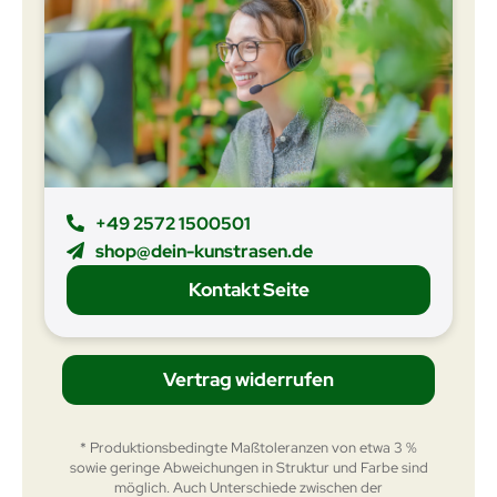
+49 2572 1500501
shop@dein-kunstrasen.de
Kontakt Seite
Vertrag widerrufen
* Produktionsbedingte Maßtoleranzen von etwa 3 %
sowie geringe Abweichungen in Struktur und Farbe sind
möglich. Auch Unterschiede zwischen der