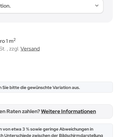
tion.
2
ro 1 m
St. , zzgl.
Versand
n Sie bitte die gewünschte Variation aus.
hen Raten zahlen?
Weitere Informationen
 von etwa 3 % sowie geringe Abweichungen in
ch Unterschiede zwischen der Bildschirmdarstellung