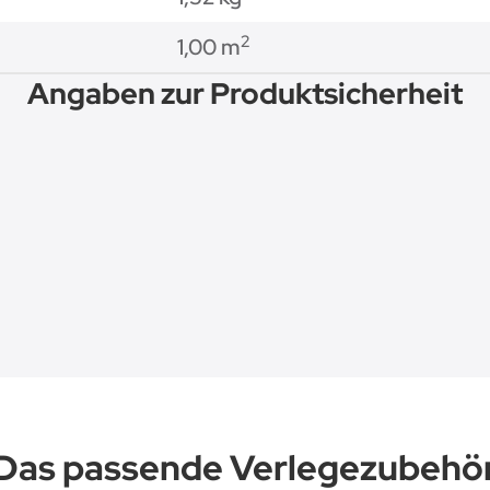
2
1,00 m
Angaben zur Produktsicherheit
Das passende Verlegezubehö