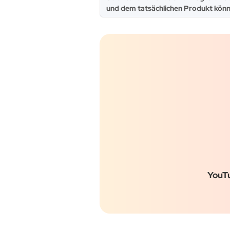
und dem tatsächlichen Produkt könn
YouT