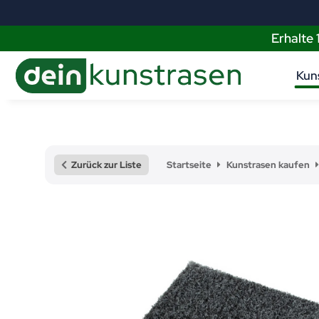
Erhalte
Kun
Zurück zur Liste
Startseite
Kunstrasen kaufen