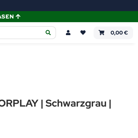
ASEN
ellen
Verlegeanleitungen
0,00 €
ORPLAY | Schwarzgrau |