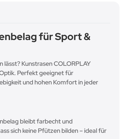
nbelag für Sport &
tzen lässt? Kunstrasen COLORPLAY
ptik. Perfekt geeignet für
ebigkeit und hohen Komfort in jeder
belag bleibt farbecht und
ss sich keine Pfützen bilden – ideal für