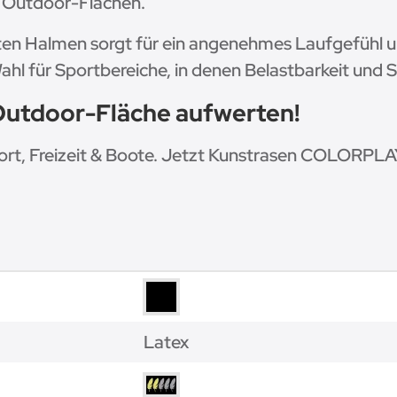
e Outdoor-Flächen.
ten Halmen sorgt für ein angenehmes Laufgefühl un
 für Sportbereiche, in denen Belastbarkeit und St
Outdoor-Fläche aufwerten!
port, Freizeit & Boote. Jetzt Kunstrasen COLORPLA
Latex