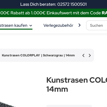
Lass Dich beraten: 02572 1500501
 100€ Rabatt ab 1.000€ Einkaufswert mit dem Code
R
strasen kaufen
Verlegezubehör
Muster best
Kunstrasen COLORPLAY | Schwarzgrau | 14mm
Kunstrasen COL
14mm