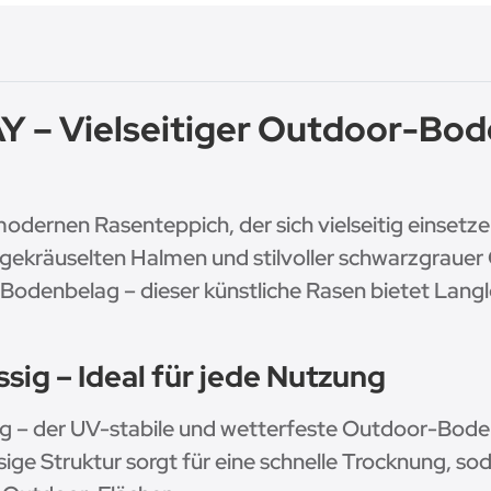
– Vielseitiger Outdoor-Bode
modernen Rasenteppich, der sich vielseitig einse
gekräuselten Halmen und stilvoller schwarzgrauer O
Bodenbelag – dieser künstliche Rasen bietet Langl
sig – Ideal für jede Nutzung
g – der UV-stabile und wetterfeste Outdoor-Boden
ge Struktur sorgt für eine schnelle Trocknung, soda