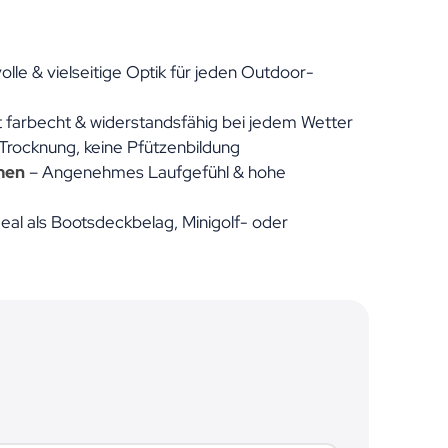
volle & vielseitige Optik für jeden Outdoor-
bt farbecht & widerstandsfähig bei jedem Wetter
Trocknung, keine Pfützenbildung
men
– Angenehmes Laufgefühl & hohe
deal als Bootsdeckbelag, Minigolf- oder