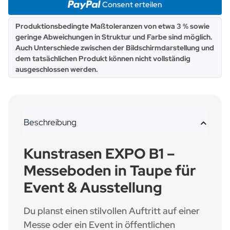
Consent erteilen
x
Produktionsbedingte Maßtoleranzen von etwa 3 % sowie
geringe Abweichungen in Struktur und Farbe sind möglich.
Auch Unterschiede zwischen der Bildschirmdarstellung und
dem tatsächlichen Produkt können nicht vollständig
ausgeschlossen werden.
Beschreibung
Kunstrasen EXPO B1 –
Messeboden in Taupe für
Event & Ausstellung
Du planst einen stilvollen Auftritt auf einer
Messe oder ein Event in öffentlichen