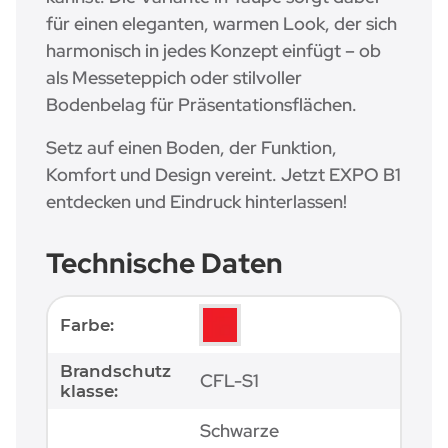
für einen eleganten, warmen Look, der sich
harmonisch in jedes Konzept einfügt – ob
als Messeteppich oder stilvoller
Bodenbelag für Präsentationsflächen.
Setz auf einen Boden, der Funktion,
Komfort und Design vereint. Jetzt EXPO B1
entdecken und Eindruck hinterlassen!
Technische Daten
Produkteigenschaft
Wert
Farbe:
Brandschutz
CFL-S1
klasse:
Schwarze