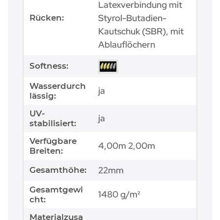
Latexverbindung mit
Styrol-Butadien-
Rücken:
Kautschuk (SBR), mit
Ablauflöchern
Softness:
Wasserdurch
ja
lässig:
UV-
ja
stabilisiert:
Verfügbare
4,00m 2,00m
Breiten:
22mm
Gesamthöhe:
Gesamtgewi
1480 g/m²
cht:
Materialzusa