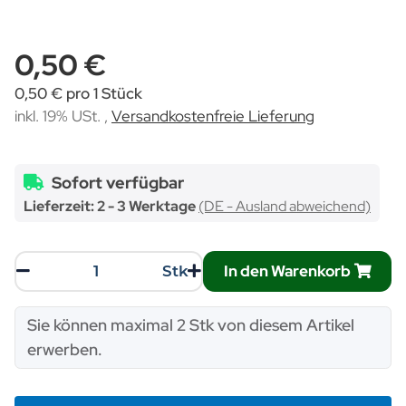
0,50 €
0,50 € pro 1 Stück
inkl. 19% USt. ,
Versandkostenfreie Lieferung
Sofort verfügbar
Lieferzeit:
2 - 3 Werktage
(DE - Ausland abweichend)
In den Warenkorb
Stk
x
Sie können maximal 2 Stk von diesem Artikel
erwerben.