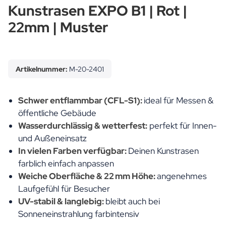
Kunstrasen EXPO B1 | Rot |
22mm | Muster
Artikelnummer:
M-20-2401
Schwer entflammbar (CFL-S1):
ideal für Messen &
öffentliche Gebäude
Wasserdurchlässig & wetterfest:
perfekt für Innen-
und Außeneinsatz
In vielen Farben verfügbar:
Deinen Kunstrasen
farblich einfach anpassen
Weiche Oberfläche & 22 mm Höhe:
angenehmes
Laufgefühl für Besucher
UV-stabil & langlebig:
bleibt auch bei
Sonneneinstrahlung farbintensiv