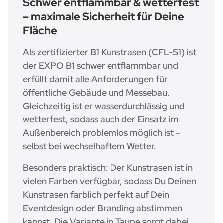
Schwer entflammbar & wetterfest
– maximale Sicherheit für Deine
Fläche
Als zertifizierter B1 Kunstrasen (CFL-S1) ist
der EXPO B1 schwer entflammbar und
erfüllt damit alle Anforderungen für
öffentliche Gebäude und Messebau.
Gleichzeitig ist er wasserdurchlässig und
wetterfest, sodass auch der Einsatz im
Außenbereich problemlos möglich ist –
selbst bei wechselhaftem Wetter.
Besonders praktisch: Der Kunstrasen ist in
vielen Farben verfügbar, sodass Du Deinen
Kunstrasen farblich perfekt auf Dein
Eventdesign oder Branding abstimmen
kannst. Die Variante in Taupe sorgt dabei