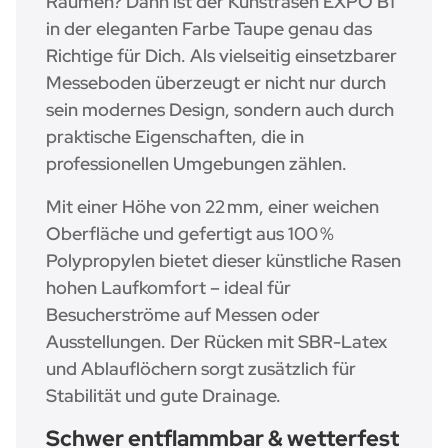
Räumen? Dann ist der Kunstrasen EXPO B1
in der eleganten Farbe Taupe genau das
Richtige für Dich. Als vielseitig einsetzbarer
Messeboden überzeugt er nicht nur durch
sein modernes Design, sondern auch durch
praktische Eigenschaften, die in
professionellen Umgebungen zählen.
Mit einer Höhe von 22 mm, einer weichen
Oberfläche und gefertigt aus 100 %
Polypropylen bietet dieser künstliche Rasen
hohen Laufkomfort – ideal für
Besucherströme auf Messen oder
Ausstellungen. Der Rücken mit SBR-Latex
und Ablauflöchern sorgt zusätzlich für
Stabilität und gute Drainage.
Schwer entflammbar & wetterfest