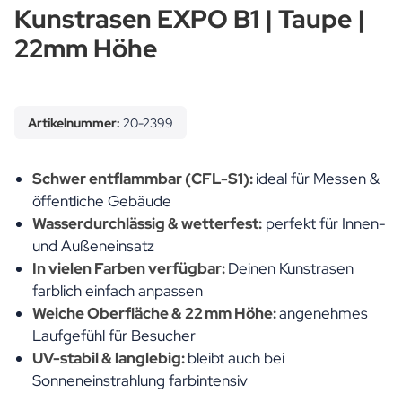
Kunstrasen EXPO B1 | Taupe |
22mm Höhe
Artikelnummer:
20-2399
Schwer entflammbar (CFL-S1):
ideal für Messen &
öffentliche Gebäude
Wasserdurchlässig & wetterfest:
perfekt für Innen-
und Außeneinsatz
In vielen Farben verfügbar:
Deinen Kunstrasen
farblich einfach anpassen
Weiche Oberfläche & 22 mm Höhe:
angenehmes
Laufgefühl für Besucher
UV-stabil & langlebig:
bleibt auch bei
Sonneneinstrahlung farbintensiv