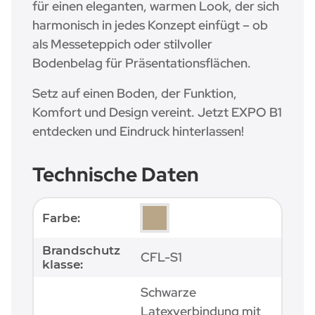
für einen eleganten, warmen Look, der sich
harmonisch in jedes Konzept einfügt – ob
als Messeteppich oder stilvoller
Bodenbelag für Präsentationsflächen.
Setz auf einen Boden, der Funktion,
Komfort und Design vereint. Jetzt EXPO B1
entdecken und Eindruck hinterlassen!
Technische Daten
Produkteigenschaft
Wert
Farbe:
Brandschutz
CFL-S1
klasse:
Schwarze
Latexverbindung mit