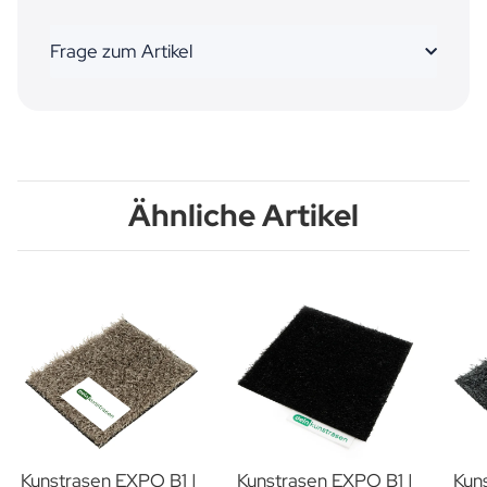
Frage zum Artikel
Ähnliche Artikel
Kunstrasen EXPO B1 |
Kunstrasen EXPO B1 |
Kun