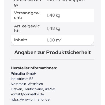
g:
Versandgewi
1,48 kg
cht:
Artikelgewic
1,48
kg
ht:
2
1,00 m
Inhalt:
Angaben zur Produktsicherheit
Herstellerinformationen:
Primaflor GmbH
Industriestr. 53
Nordrhein-Westfalen
Greven, Deutschland, 48268
kontakt@primaflor.de
https://www.primaflor.de