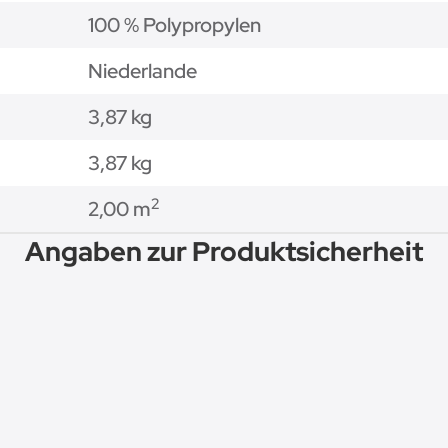
100 % Polypropylen
Niederlande
3,87 kg
3,87
kg
2
2,00 m
Angaben zur Produktsicherheit