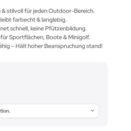
& stilvoll für jeden Outdoor-Bereich.
leibt farbecht & langlebig.
net schnell, keine Pfützenbildung.
l für Sportflächen, Boote & Minigolf.
fähig – Hält hoher Beanspruchung stand!
tion.