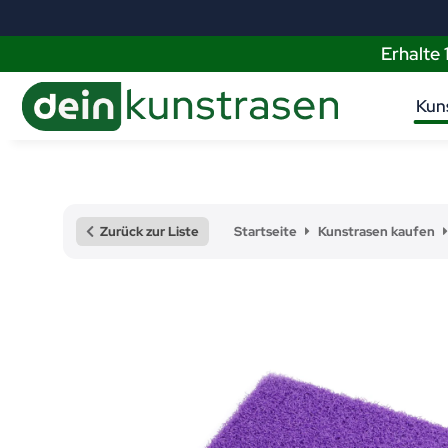
Erhalte
Kun
Zurück zur Liste
Startseite
Kunstrasen kaufen