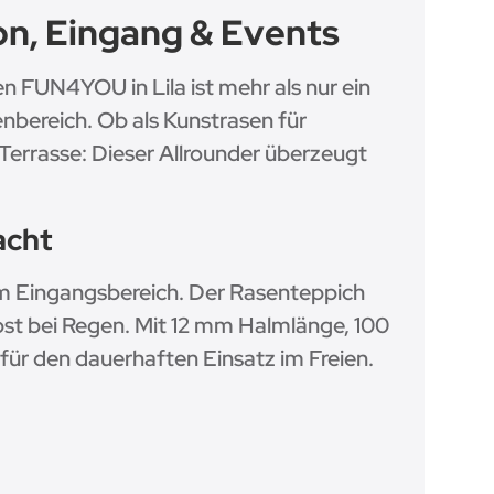
on, Eingang & Events
en FUN4YOU in Lila ist mehr als nur ein
enbereich. Ob als Kunstrasen für
 Terrasse: Dieser Allrounder überzeugt
acht
im Eingangsbereich. Der Rasenteppich
elbst bei Regen. Mit 12 mm Halmlänge, 100
für den dauerhaften Einsatz im Freien.