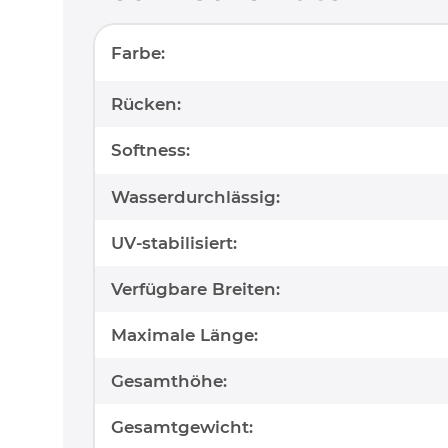
Produkteigenschaft
Wert
Farbe:
Rücken:
Softness:
Wasserdurchlässig:
UV-stabilisiert:
Verfügbare Breiten:
Maximale Länge:
Gesamthöhe:
Gesamtgewicht: