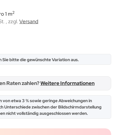
2
ro 1 m
t. , zzgl.
Versand
n Sie bitte die gewünschte Variation aus.
hen Raten zahlen?
Weitere Informationen
 von etwa 3 % sowie geringe Abweichungen in
ch Unterschiede zwischen der Bildschirmdarstellung
en nicht vollständig ausgeschlossen werden.