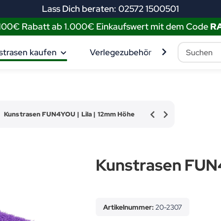
Lass Dich beraten: 02572 1500501
 100€ Rabatt ab 1.000€ Einkaufswert mit dem Code
R
strasen kaufen
Verlegezubehör
Muster best
Kunstrasen FUN4YOU | Lila | 12mm Höhe
Kunstrasen FUN4
Artikelnummer:
20-2307