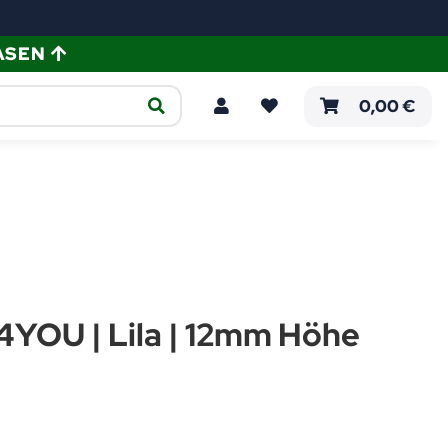
ASEN
ellen
Verlegeanleitungen
0,00 €
YOU | Lila | 12mm Höhe