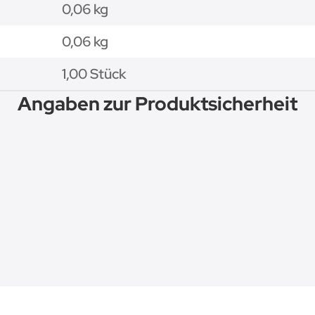
0,06 kg
0,06
kg
1,00 Stück
Angaben zur Produktsicherheit