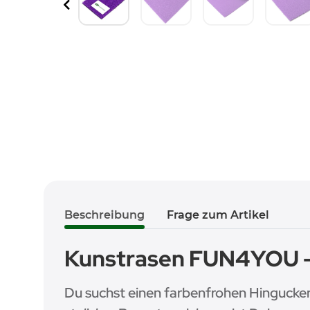
Beschreibung
Frage zum Artikel
Kunstrasen FUN4YOU – D
Du suchst einen farbenfrohen Hingucker, 