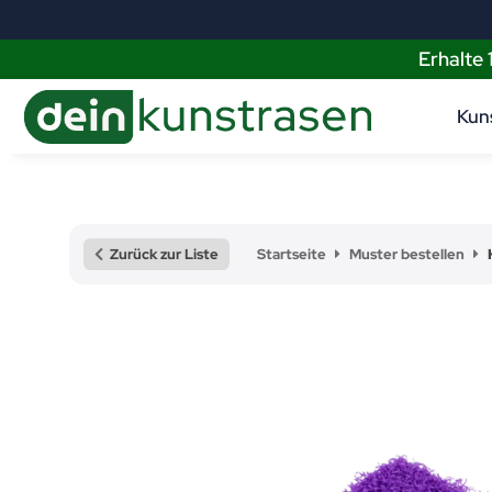
Erhalte
Kun
Zurück zur Liste
Startseite
Muster bestellen