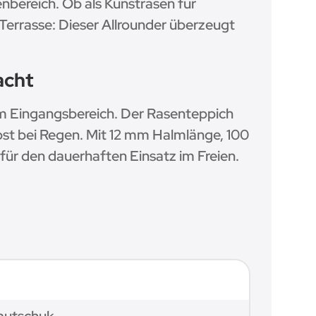
enbereich. Ob als Kunstrasen für
 Terrasse: Dieser Allrounder überzeugt
acht
im Eingangsbereich. Der Rasenteppich
elbst bei Regen. Mit 12 mm Halmlänge, 100
für den dauerhaften Einsatz im Freien.
autschuk