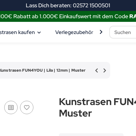
Lass Dich beraten: 02572 1500501
 100€ Rabatt ab 1.000€ Einkaufswert mit dem Code
R
strasen kaufen
Verlegezubehör
Muster best
Kunstrasen FUN4YOU | Lila | 12mm | Muster
Kunstrasen FUN4
Muster