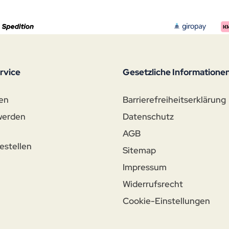
rvice
Gesetzliche Informatione
en
Barrierefreiheitserklärung
werden
Datenschutz
AGB
estellen
Sitemap
Impressum
n
Widerrufsrecht
Cookie-Einstellungen