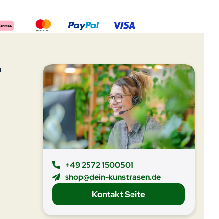
n
+49 2572 1500501
shop@dein-kunstrasen.de
Kontakt Seite