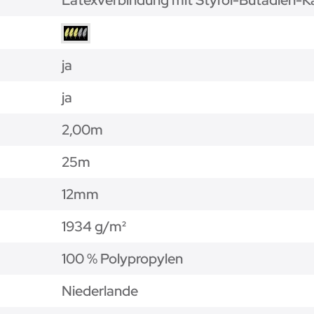
ja
ja
2,00m
25m
12mm
1934 g/m²
100 % Polypropylen
Niederlande