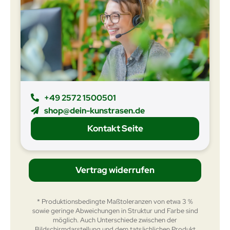
+49 2572 1500501
shop@dein-kunstrasen.de
Kontakt Seite
Vertrag widerrufen
* Produktionsbedingte Maßtoleranzen von etwa 3 %
sowie geringe Abweichungen in Struktur und Farbe sind
möglich. Auch Unterschiede zwischen der
Bildschirmdarstellung und dem tatsächlichen Produkt