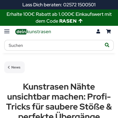
Lass Dich beraten: 02572 1500501
Erhalte 100€ Rabatt ab 1.000€ Einkaufswert mit
dem Code
RASEN
News
Kunstrasen Nähte
unsichtbar machen: Profi-
Tricks für saubere Stöße &
perfekte Übergänge