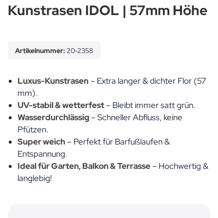
Kunstrasen IDOL | 57mm Höhe
Artikelnummer:
20-2358
Luxus-Kunstrasen
– Extra langer & dichter Flor (57
mm).
UV-stabil & wetterfest
– Bleibt immer satt grün.
Wasserdurchlässig
– Schneller Abfluss, keine
Pfützen.
Super weich
– Perfekt für Barfußlaufen &
Entspannung.
Ideal für Garten, Balkon & Terrasse
– Hochwertig &
langlebig!