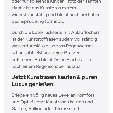
oder für spielende Kinder. Trotz der sanften
Haptik ist das Kunstgras extrem
widerstandsfähig und bleibt auch bei hoher
Beanspruchung formstabil.
Durch die Latexrückseite mit Ablauflöchern
ist der Kunststoffrasen zudem vollständig
wasserdurchlässig, sodass Regenwasser
schnell abfließt und keine Pfützen
entstehen. So bleibt Deine Fläche auch
nach einem Regenschauer nutzbar!
Jetzt Kunstrasen kaufen & puren
Luxus genießen!
Erlebe ein völlig neues Level an Komfort
und Optik! Jetzt Kunstrasen kaufen und
Garten, Balkon oder Terrasse mit