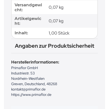
Versandgewi
0,07 kg
cht:
Artikelgewic
0,07
kg
ht:
1,00 Stück
Inhalt:
Angaben zur Produktsicherheit
Herstellerinformationen:
Primaflor GmbH
Industriestr. 53
Nordrhein-Westfalen
Greven, Deutschland, 48268
kontakt@primaflor.de
https://www.primaflor.de