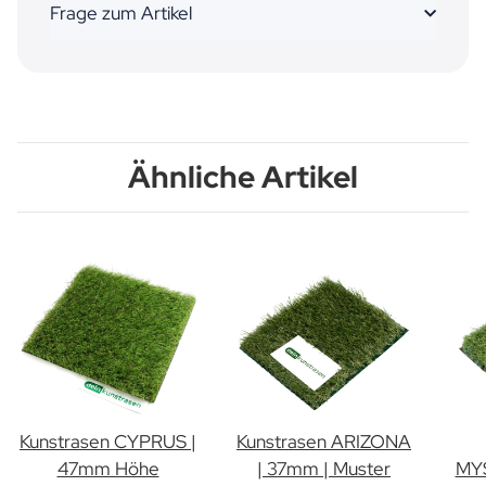
Frage zum Artikel
Ähnliche Artikel
Kunstrasen CYPRUS |
Kunstrasen ARIZONA
47mm Höhe
| 37mm | Muster
MYS