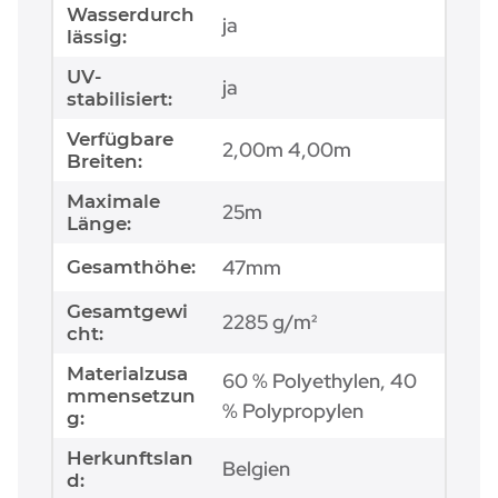
Wasserdurch
ja
lässig:
UV-
ja
stabilisiert:
Verfügbare
2,00m 4,00m
Breiten:
Maximale
25m
Länge:
47mm
Gesamthöhe:
Gesamtgewi
2285 g/m²
cht:
Materialzusa
60 % Polyethylen, 40
mmensetzun
% Polypropylen
g:
Herkunftslan
Belgien
d: