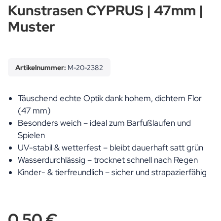
Kunstrasen CYPRUS | 47mm |
Muster
Artikelnummer:
M-20-2382
Täuschend echte Optik dank hohem, dichtem Flor
(47 mm)
Besonders weich – ideal zum Barfußlaufen und
Spielen
UV-stabil & wetterfest – bleibt dauerhaft satt grün
Wasserdurchlässig – trocknet schnell nach Regen
Kinder- & tierfreundlich – sicher und strapazierfähig
0,50 €