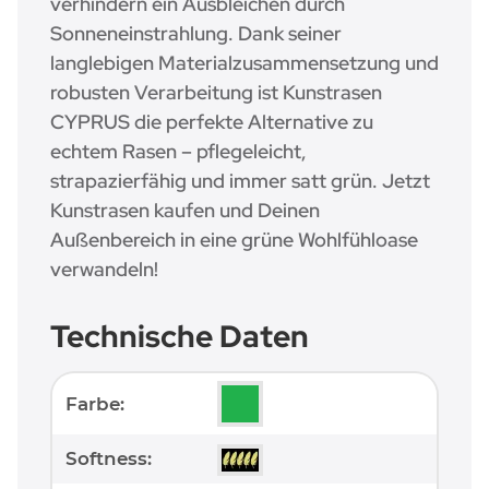
verhindern ein Ausbleichen durch
Sonneneinstrahlung. Dank seiner
langlebigen Materialzusammensetzung und
robusten Verarbeitung ist Kunstrasen
CYPRUS die perfekte Alternative zu
echtem Rasen – pflegeleicht,
strapazierfähig und immer satt grün. Jetzt
Kunstrasen kaufen und Deinen
Außenbereich in eine grüne Wohlfühloase
verwandeln!
Technische Daten
Produkteigenschaft
Wert
Farbe:
Softness: