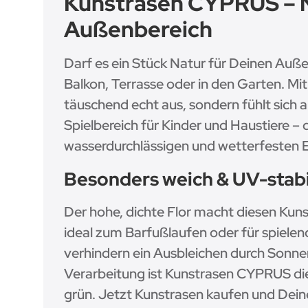
Kunstrasen CYPRUS – N
Außenbereich
Darf es ein Stück Natur für Deinen Auß
Balkon, Terrasse oder in den Garten. Mi
täuschend echt aus, sondern fühlt sich 
Spielbereich für Kinder und Haustiere 
wasserdurchlässigen und wetterfesten 
Besonders weich & UV-stabi
Der hohe, dichte Flor macht diesen Kun
ideal zum Barfußlaufen oder für spielen
verhindern ein Ausbleichen durch Sonn
Verarbeitung ist Kunstrasen CYPRUS die
grün. Jetzt Kunstrasen kaufen und Dein