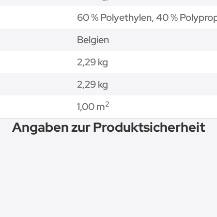
60 % Polyethylen, 40 % Polypro
Belgien
2,29 kg
2,29
kg
2
1,00 m
Angaben zur Produktsicherheit