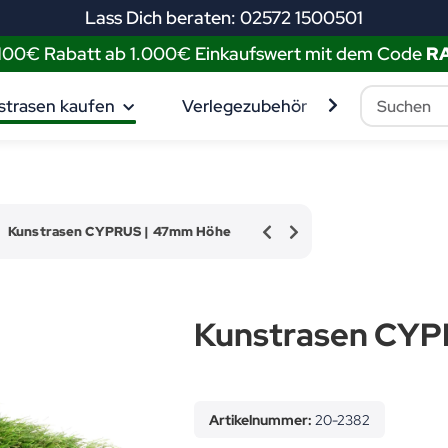
Lass Dich beraten: 02572 1500501
 100€ Rabatt ab 1.000€ Einkaufswert mit dem Code
R
strasen kaufen
Verlegezubehör
Muster best
Kunstrasen CYPRUS | 47mm Höhe
Kunstrasen CYP
Artikelnummer:
20-2382