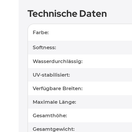
Technische Daten
Produkteigenschaft
Wert
Farbe:
Softness:
Wasserdurchlässig:
UV-stabilisiert:
Verfügbare Breiten:
Maximale Länge:
Gesamthöhe:
Gesamtgewicht: