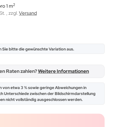
2
ro 1 m
St. , zzgl.
Versand
n Sie bitte die gewünschte Variation aus.
hen Raten zahlen?
Weitere Informationen
 von etwa 3 % sowie geringe Abweichungen in
ch Unterschiede zwischen der Bildschirmdarstellung
en nicht vollständig ausgeschlossen werden.