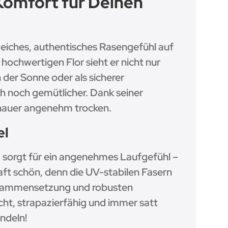
Komfort für Deinen
weiches, authentisches Rasengefühl auf
ochwertigen Flor sieht er nicht nur
 der Sonne oder als sicherer
h noch gemütlicher. Dank seiner
chauer angenehm trocken.
el
 sorgt für ein angenehmes Laufgefühl –
aft schön, denn die UV-stabilen Fasern
zusammensetzung und robusten
ht, strapazierfähig und immer satt
ndeln!