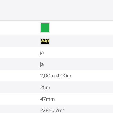
ja
ja
2,00m 4,00m
25m
47mm
2285 g/m²