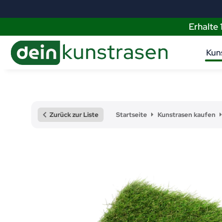
Erhalte
Kun
Zurück zur Liste
Startseite
Kunstrasen kaufen