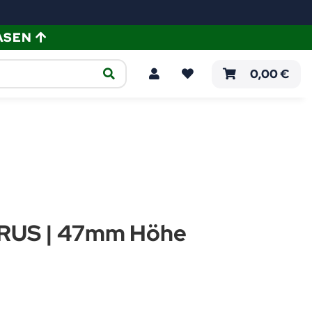
ASEN
ellen
Verlegeanleitungen
0,00 €
RUS | 47mm Höhe