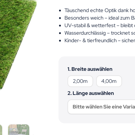
Täuschend echte Optik dank h
Besonders weich – ideal zum B
UV-stabil & wetterfest – bleibt
Wasserdurchlässig – trocknet s
Kinder- & tierfreundlich – siche
1. Breite auswählen
2,00m
4,00m
2,00m
4,00m
2. Länge auswählen
Bitte wählen Sie eine Varia