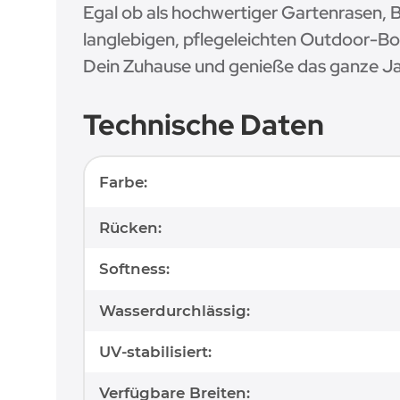
Egal ob als hochwertiger Gartenrasen, B
langlebigen, pflegeleichten Outdoor-Bod
Dein Zuhause und genieße das ganze Ja
Technische Daten
Produkteigenschaft
Wert
Farbe:
Rücken:
Softness:
Wasserdurchlässig:
UV-stabilisiert:
Verfügbare Breiten: