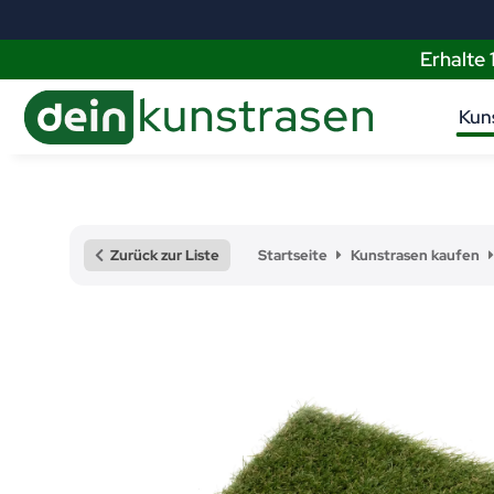
Erhalte
Kun
Zurück zur Liste
Startseite
Kunstrasen kaufen