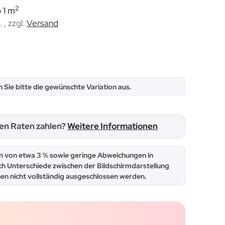
2
 1 m
. , zzgl.
Versand
n Sie bitte die gewünschte Variation aus.
hen Raten zahlen?
Weitere Informationen
 von etwa 3 % sowie geringe Abweichungen in
ch Unterschiede zwischen der Bildschirmdarstellung
en nicht vollständig ausgeschlossen werden.