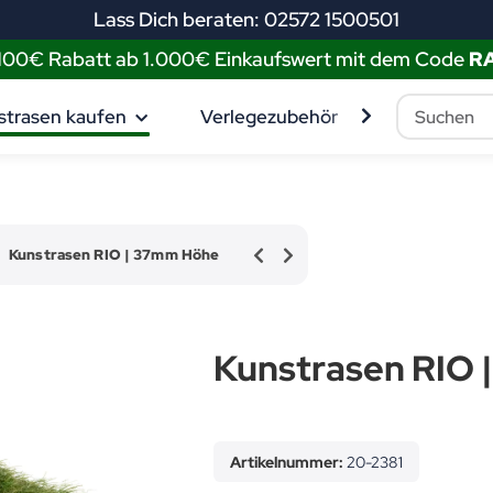
Lass Dich beraten: 02572 1500501
 100€ Rabatt ab 1.000€ Einkaufswert mit dem Code
R
strasen kaufen
Verlegezubehör
Muster best
Kunstrasen RIO | 37mm Höhe
Kunstrasen RIO
Artikelnummer:
20-2381