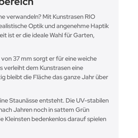
bereich
che verwandeln? Mit Kunstrasen RIO
realistische Optik und angenehme Haptik
 ist er die ideale Wahl für Garten,
e von 37 mm sorgt er für eine weiche
s verleiht dem Kunstrasen eine
g bleibt die Fläche das ganze Jahr über
ine Staunässe entsteht. Die UV-stabilen
 nach Jahren noch in sattem Grün
die Kleinsten bedenkenlos darauf spielen