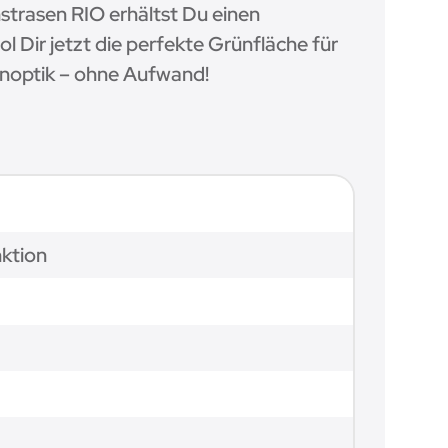
nstrasen RIO erhältst Du einen
 Dir jetzt die perfekte Grünfläche für
enoptik – ohne Aufwand!
nktion