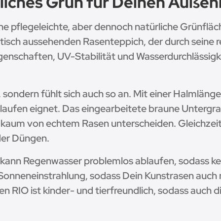
liches Grün für Deinen Außen
e pflegeleichte, aber dennoch natürliche Grünflä
ntisch aussehenden Rasenteppich, der durch seine 
enschaften, UV-Stabilität und Wasserdurchlässigkeit
, sondern fühlt sich auch so an. Mit einer Halmläng
laufen eignet. Das eingearbeitete braune Untergra
n kaum von echtem Rasen unterscheiden. Gleichzeiti
der Düngen.
 kann Regenwasser problemlos ablaufen, sodass ke
 Sonneneinstrahlung, sodass Dein Kunstrasen auch
en RIO ist kinder- und tierfreundlich, sodass auch 