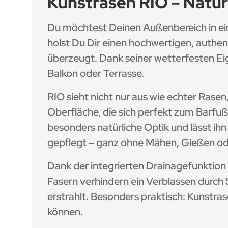
Kunstrasen RIO – Natür
Du möchtest Deinen Außenbereich in ein
holst Du Dir einen hochwertigen, authe
überzeugt. Dank seiner wetterfesten Eig
Balkon oder Terrasse.
RIO sieht nicht nur aus wie echter Rasen
Oberfläche, die sich perfekt zum Barfuß
besonders natürliche Optik und lässt ih
gepflegt – ganz ohne Mähen, Gießen o
Dank der integrierten Drainagefunktion
Fasern verhindern ein Verblassen durch
erstrahlt. Besonders praktisch: Kunstras
können.