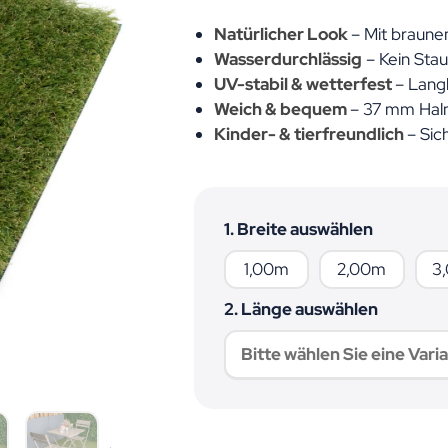
Natürlicher Look
– Mit braun
Wasserdurchlässig
– Kein Stau
UV-stabil & wetterfest
– Lang
Weich & bequem
– 37 mm Hal
Kinder- & tierfreundlich
– Sic
1. Breite auswählen
1,00m
2,00m
1,00m
2,00m
3
2. Länge auswählen
Bitte wählen Sie eine Varia