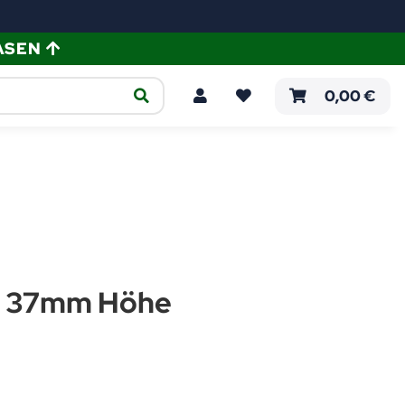
ASEN
ellen
Verlegeanleitungen
0,00 €
 | 37mm Höhe