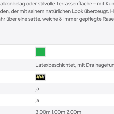
alkonbelag oder stilvolle Terrassenfläche – mit Ku
en, der mit seinem natürlichen Look überzeugt. Hol
hr über eine satte, weiche & immer gepflegte Ras
Latexbeschichtet, mit Drainagefu
ja
ja
3,00m 1,00m 2,00m