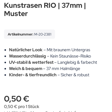
Kunstrasen RIO | 37mm |
Muster
Artikelnummer:
M-20-2381
Natürlicher Look
– Mit braunem Untergras
Wasserdurchlässig
– Kein Staunässe-Risiko
UV-stabil & wetterfest
– Langlebig & farbecht
Weich & bequem
– 37 mm Halmlänge
Kinder- & tierfreundlich
– Sicher & robust
0,50 €
0,50 € pro 1 Stück