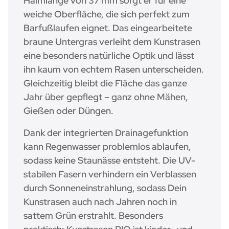
Halmlänge von 37 mm sorgt er für eine
weiche Oberfläche, die sich perfekt zum
Barfußlaufen eignet. Das eingearbeitete
braune Untergras verleiht dem Kunstrasen
eine besonders natürliche Optik und lässt
ihn kaum von echtem Rasen unterscheiden.
Gleichzeitig bleibt die Fläche das ganze
Jahr über gepflegt – ganz ohne Mähen,
Gießen oder Düngen.
Dank der integrierten Drainagefunktion
kann Regenwasser problemlos ablaufen,
sodass keine Staunässe entsteht. Die UV-
stabilen Fasern verhindern ein Verblassen
durch Sonneneinstrahlung, sodass Dein
Kunstrasen auch nach Jahren noch in
sattem Grün erstrahlt. Besonders