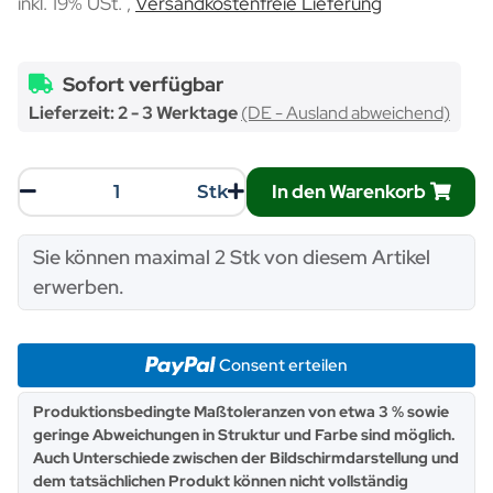
inkl. 19% USt. ,
Versandkostenfreie Lieferung
Sofort verfügbar
Lieferzeit:
2 - 3 Werktage
(DE - Ausland abweichend)
In den Warenkorb
Stk
x
Sie können maximal 2 Stk von diesem Artikel
erwerben.
Consent erteilen
x
Produktionsbedingte Maßtoleranzen von etwa 3 % sowie
geringe Abweichungen in Struktur und Farbe sind möglich.
Auch Unterschiede zwischen der Bildschirmdarstellung und
dem tatsächlichen Produkt können nicht vollständig