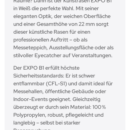
Räume? Dann ist der Kunstrasen EXPO B1
in Weiß die perfekte Wahl. Mit seiner
eleganten Optik, der weichen Oberfläche
und einer Gesamthöhe von 22 mm sorgt
dieser künstliche Rasen für einen
professionellen Auftritt – ob als
Messeteppich, Ausstellungsfläche oder als
stilvoller Eyecatcher auf Veranstaltungen.
Der EXPO B1 erfüllt höchste
Sicherheitsstandards: Er ist schwer
entflammbar (CFL-S1) und damit ideal für
Messehallen, öffentliche Gebäude oder
Indoor-Events geeignet. Gleichzeitig
überzeugt er durch sein Material: 100 %
Polypropylen, robust, pflegeleicht und
langlebig – selbst bei starker