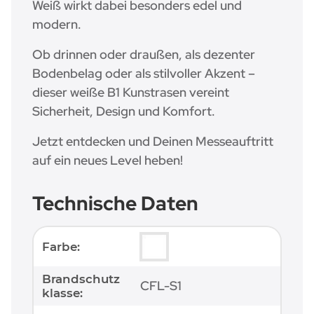
Weiß wirkt dabei besonders edel und
modern.
Ob drinnen oder draußen, als dezenter
Bodenbelag oder als stilvoller Akzent –
dieser weiße B1 Kunstrasen vereint
Sicherheit, Design und Komfort.
Jetzt entdecken und Deinen Messeauftritt
auf ein neues Level heben!
Technische Daten
Produkteigenschaft
Wert
Farbe:
Brandschutz
CFL-S1
klasse: