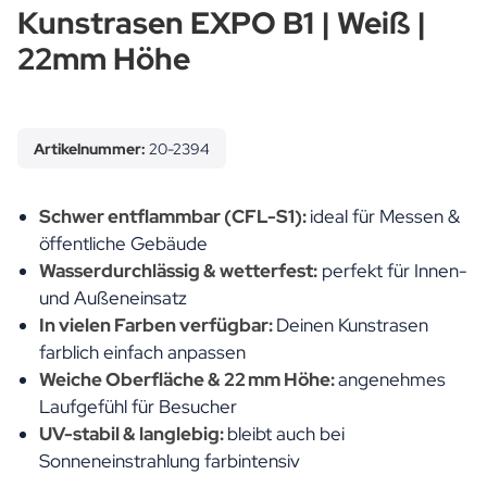
Kunstrasen EXPO B1 | Weiß |
22mm Höhe
Artikelnummer:
20-2394
Schwer entflammbar (CFL-S1):
ideal für Messen &
öffentliche Gebäude
Wasserdurchlässig & wetterfest:
perfekt für Innen-
und Außeneinsatz
In vielen Farben verfügbar:
Deinen Kunstrasen
farblich einfach anpassen
Weiche Oberfläche & 22 mm Höhe:
angenehmes
Laufgefühl für Besucher
UV-stabil & langlebig:
bleibt auch bei
Sonneneinstrahlung farbintensiv