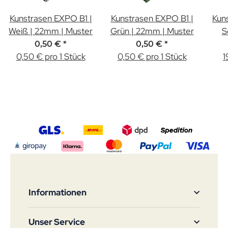
Kunstrasen EXPO B1 |
Kunstrasen EXPO B1 |
Kun
Weiß | 22mm | Muster
Grün | 22mm | Muster
S
0,50 €
*
0,50 €
*
0,50 € pro 1 Stück
0,50 € pro 1 Stück
1
Informationen
Unser Service