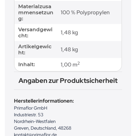
Materialzusa
100 % Polypropylen
mmensetzun
g:
Versandgewi
1,48 kg
cht:
Artikelgewic
1,48
kg
ht:
2
1,00 m
Inhalt:
Angaben zur Produktsicherheit
Herstellerinformationen:
Primaflor GmbH
Industriestr. 53
Nordrhein-Westfalen
Greven, Deutschland, 48268
kontakt@primaflor.de