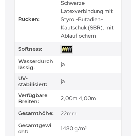
Schwarze
Latexverbindung mit
Styrol-Butadien-
Rücken:
Kautschuk (SBR), mit
Ablauflöchern
Softness:
Wasserdurch
ja
lässig:
UV-
ja
stabilisiert:
Verfügbare
2,00m 4,00m
Breiten:
22mm
Gesamthöhe:
Gesamtgewi
1480 g/m²
cht: