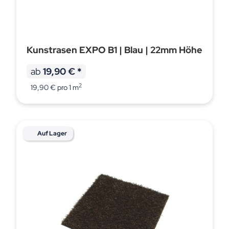
Kunstrasen EXPO B1 | Blau | 22mm Höhe
ab
19,90 €
*
2
19,90 € pro 1 m
Auf Lager