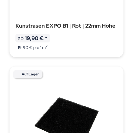
Kunstrasen EXPO B1 | Rot | 22mm Höhe
ab
19,90 €
*
2
19,90 € pro 1 m
Auf Lager