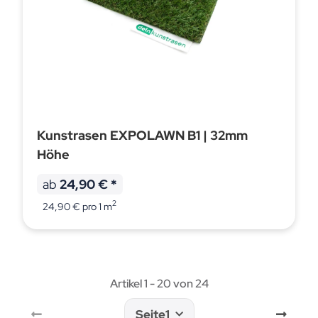
Kunstrasen EXPOLAWN B1 | 32mm
Höhe
ab
24,90 €
*
2
24,90 € pro 1 m
Artikel 1 - 20 von 24
Seite
1