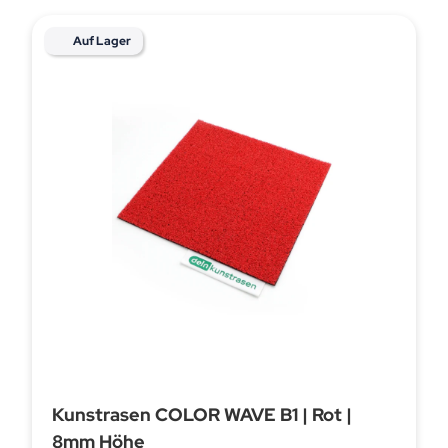
Auf Lager
Kunstrasen COLOR WAVE B1 | Rot |
8mm Höhe