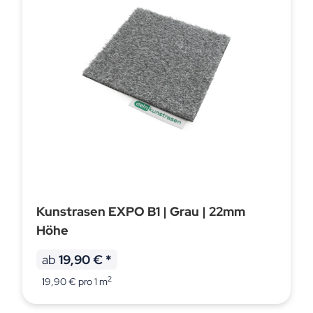
Kunstrasen EXPO B1 | Grau | 22mm
Höhe
ab
19,90 €
*
2
19,90 € pro 1 m