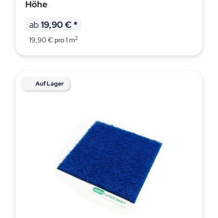
Höhe
ab
19,90 €
*
2
19,90 € pro 1 m
Auf Lager