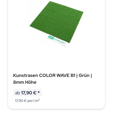
Kunstrasen COLOR WAVE B1 | Grün |
8mm Höhe
ab
17,90 €
*
2
17,90 € pro 1 m