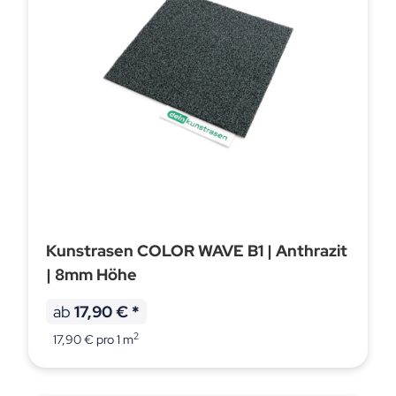
Kunstrasen COLOR WAVE B1 | Anthrazit
| 8mm Höhe
ab
17,90 €
*
2
17,90 € pro 1 m