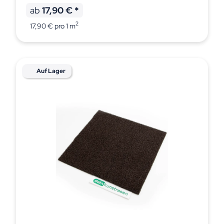
ab
17,90 €
*
2
17,90 € pro 1 m
Auf Lager