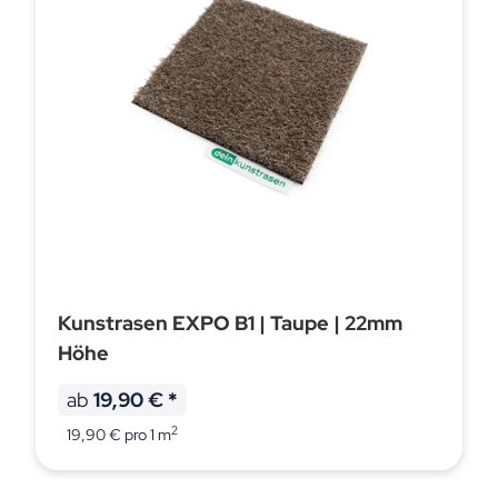
Kunstrasen EXPO B1 | Taupe | 22mm
Höhe
ab
19,90 €
*
2
19,90 € pro 1 m