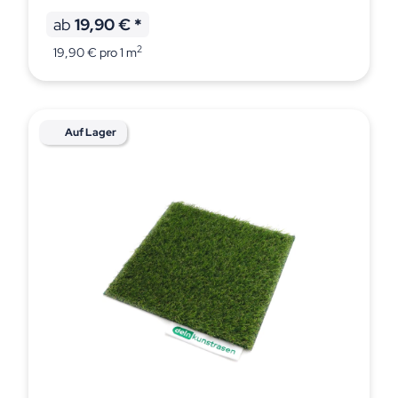
ab
19,90 €
*
2
19,90 € pro 1 m
Auf Lager