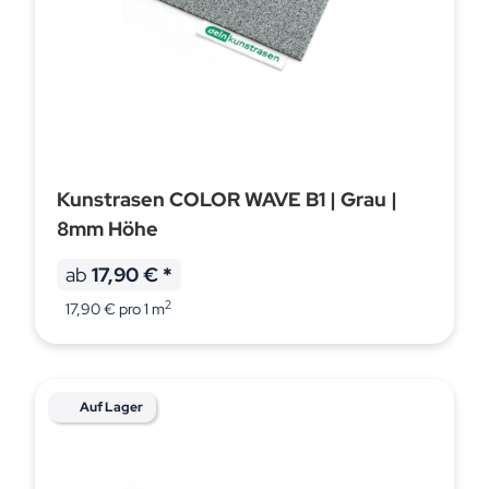
Kunstrasen COLOR WAVE B1 | Grau |
8mm Höhe
ab
17,90 €
*
2
17,90 € pro 1 m
Auf Lager