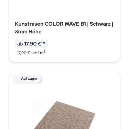
Kunstrasen COLOR WAVE B1 | Schwarz |
8mm Höhe
ab
17,90 €
*
2
17,90 € pro 1 m
Auf Lager