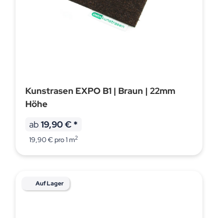
Kunstrasen EXPO B1 | Braun | 22mm
Höhe
ab
19,90 €
*
2
19,90 € pro 1 m
Auf Lager