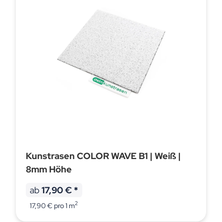
Kunstrasen COLOR WAVE B1 | Weiß |
8mm Höhe
ab
17,90 €
*
2
17,90 € pro 1 m