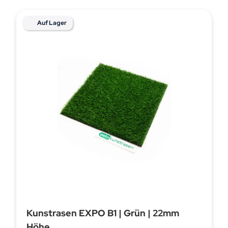
Auf Lager
Kunstrasen EXPO B1 | Grün | 22mm
Höhe