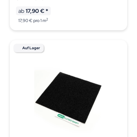
ab
17,90 €
*
2
17,90 € pro 1 m
Auf Lager