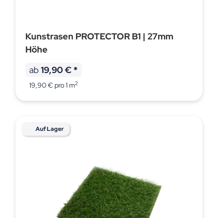
Kunstrasen PROTECTOR B1 | 27mm
Höhe
ab
19,90 €
*
2
19,90 € pro 1 m
Auf Lager