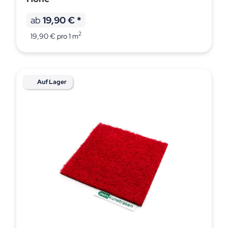
ab
19,90 €
*
2
19,90 € pro 1 m
Auf Lager