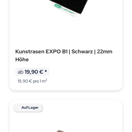
Kunstrasen EXPO B1 | Schwarz | 22mm
Höhe
ab
19,90 €
*
2
19,90 € pro 1 m
Auf Lager