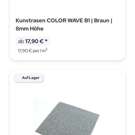
Kunstrasen COLOR WAVE B1 | Braun |
8mm Höhe
ab
17,90 €
*
2
17,90 € pro 1 m
Auf Lager