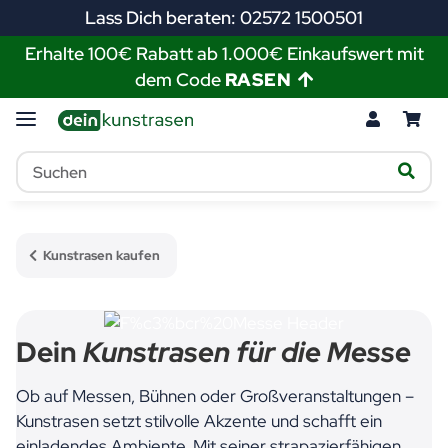
Lass Dich beraten: 02572 1500501
Erhalte 100€ Rabatt ab 1.000€ Einkaufswert mit
dem Code
RASEN
Kunstrasen kaufen
Dein
Kunstrasen für die Messe
Ob auf Messen, Bühnen oder Großveranstaltungen –
Kunstrasen setzt stilvolle Akzente und schafft ein
einladendes Ambiente. Mit seiner strapazierfähigen,