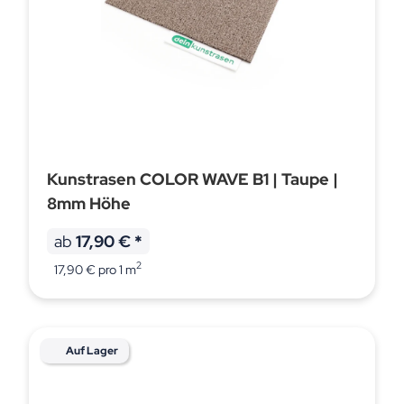
Kunstrasen COLOR WAVE B1 | Taupe |
8mm Höhe
ab
17,90 €
*
2
17,90 € pro 1 m
Auf Lager